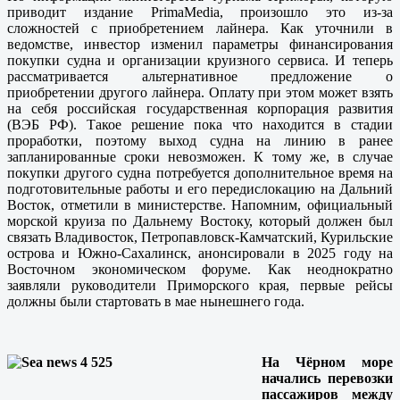
приводит издание PrimaMedia, произошло это из-за
сложностей с приобретением лайнера. Как уточнили в
ведомстве, инвестор изменил параметры финансирования
покупки судна и организации круизного сервиса. И теперь
рассматривается альтернативное предложение о
приобретении другого лайнера. Оплату при этом может взять
на себя российская государственная корпорация развития
(ВЭБ РФ). Такое решение пока что находится в стадии
проработки, поэтому выход судна на линию в ранее
запланированные сроки невозможен. К тому же, в случае
покупки другого судна потребуется дополнительное время на
подготовительные работы и его передислокацию на Дальний
Восток, отметили в министерстве. Напомним, официальный
морской круиза по Дальнему Востоку, который должен был
связать Владивосток, Петропавловск-Камчатский, Курильские
острова и Южно-Сахалинск, анонсировали в 2025 году на
Восточном экономическом форуме. Как неоднократно
заявляли руководители Приморского края, первые рейсы
должны были стартовать в мае нынешнего года.
На Чёрном море
начались перевозки
пассажиров между