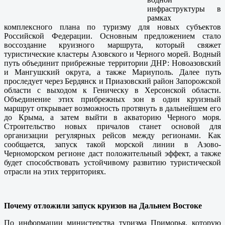
инфраструктуры в
рамках
комплексного плана по туризму для новых субъектов
Российской Федерации. Основным предложением стало
воссоздание круизного маршрута, который свяжет
туристические кластеры Азовского и Черного морей. Водный
путь объединит прибрежные территории ДНР: Новоазовский
и Мангушский округа, а также Мариуполь. Далее путь
проследует через Бердянск и Приазовский район Запорожской
области с выходом к Геническу в Херсонской области.
Объединение этих прибрежных зон в один круизный
маршрут открывает возможность протянуть в дальнейшем его
до Крыма, а затем выйти в акваторию Черного моря.
Строительство новых причалов станет основой для
организации регулярных рейсов между регионами. Как
сообщается, запуск такой морской линии в Азово-
Черноморском регионе даст положительный эффект, а также
будет способствовать устойчивому развитию туристической
отрасли на этих территориях.
Почему отложили запуск круизов на Дальнем Востоке
По информации министерства туризма Приморья, которую