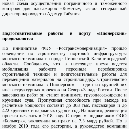
новая схема осуществления пограничного и таможенного
контроля для пассажиров «Кометы», заявил генеральный
директор пароходства Адамур Габуния.
Подготовительные работы в порту «Пионерский»
продолжаются
По инициативе ФКУ «Ространсмодернизация» прошло
совещание по строительству портовой инфраструктуры
морского терминала в городе Пионерский Калининградской
области. Сообщалось, что в настоящее время ведется
мобилизация рабочего персонала, перебазировка
строительной техники и подготовительные работы для
перемещения материалов на стройплощадку. Строительство
морского терминала в Пионерском — один из крупнейших
инфраструктурных проектов на Северо-Западе России. После
завершения работ он станет принимать грузопассажирские и
круизные суда. Пропускная способность при выходе на
расчетные мощности составит до 303 тыс. пассажиров и до
422 круизных и паромных судов в год. Напомним, реализация
проекта началась в 2018 году. С первым подрядчиком ООО
«Больверк», заключили контракт на 7,3 млрд рублей. Но в
ноябре 2019 года его расторгли, а руководство компании