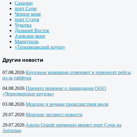
Сахалин
порт Сочи
Черное море
порт Сухум
Чукотка
Дальний Восток
Азовское море
Мариуполь
«Тихоокеанский круиз»
Другие новости
07.08.2026
Круизные компании отменяют и переносят рейсы
из-за тайфуна
04.08.2026
Принято решение о ликвидации ООО
«Черноморские круизы»
03.08.2026
Морские и речные происшествия июля
29.07.2026
Морские экспресс-новости
29.07.2026
Astoria Grande временно меняет порт Сочи на
Анталью