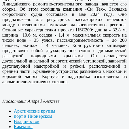
Ливадийского ремонтно-строительного завода начнется его
сборка. Об этом сообщила компания «Си Тех». Закладка
скоростного судна состоялась в мае 2024 года. Оно
предназначено для регулярных пассажирских перевозок
между населенными пунктами дальневосточного региона.
Основные характеристики проекта HSC200: длина - 32,8 м,
ширина 10,6 м, осадка - 1,4 м, максимальная скорость на
тихой воде - 35 узлов, пассажировместимость – до 200
человек, экипаж - 4 человек. Конструктивно катамаран
представляет собой двухкорпусное судно с динамической
разгрузкой подводными крыльями. Он оснащается
двухвальной дизельной энергетической установкой, закрытой
двухпалубной надстройкой и рубкой, расположенной в
средней части. Крыльевое устройство размещено в носовой и
кормовой частях. Корпуса и надстройка изготовлены из
алюминиево-магниевых сплавов.
Подготовил Андрей Алексеев
Арктические круизы
порт в Пионерском
Владивосток
Камчатка