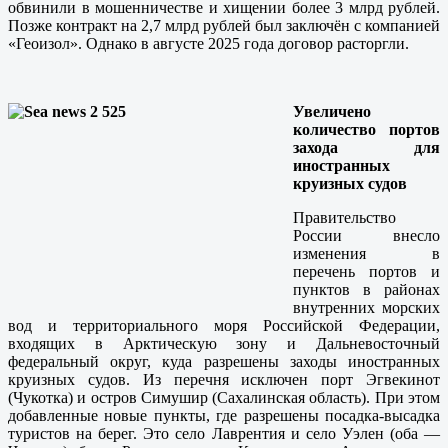
обвинили в мошенничестве и хищении более 3 млрд рублей.
Позже контракт на 2,7 млрд рублей был заключён с компанией
«Геоизол». Однако в августе 2025 года договор расторгли.
Увеличено
количество портов
захода для
иностранных
круизных судов
Правительство
России внесло
изменения в
перечень портов и
пунктов в районах
внутренних морских
вод и территориального моря Российской Федерации,
входящих в Арктическую зону и Дальневосточный
федеральный округ, куда разрешены заходы иностранных
круизных судов. Из перечня исключен порт Эгвекинот
(Чукотка) и остров Симушир (Сахалинская область). При этом
добавленные новые пункты, где разрешены посадка-высадка
туристов на берег. Это село Лаврентия и село Уэлен (оба —