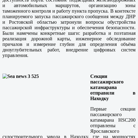
и автомобильных маршрутов, организацию зоны
таможенного контроля и работу пункта пропуска. В контексте
планируемого запуска пассажирского сообщения между ДНР
и Ростовской областью затронули вопросы обустройства
пассажирской инфраструктуры и обеспечения безопасности.
Были намечены конкретные шаги: разработка и поэтапная
реализация дорожной карты, инженерное обследование
причалов и измерение глубин для определения объёма
дноуглубительных работ, внедрение цифровых систем
управления.
Секции
пассажирского
катамарана
отправили в
Находку
Первые секции
пассажирского
катамарана HSC200
отправлены с
Ярославского
судостроительного завода в Находку, где на мощностях