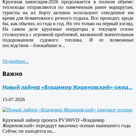
Круизная навигация-2026 продолжается в полном объеме:
теплоходы отправляются по намеченным ранее маршрутам,
туристы на их борту активно используют отведенное им
время для безмятежного речного отдыха. Все проходит, вроде
бы, как обычно, из года в год. Но это только на первый взгляд.
На самом деле круизные операторы в текущем сезоне
столкнулись с огромной проблемой, вызванной значительным
подорожанием судового топлива. И ее возможные
последствия – ближайшие и...
Подробнее...
Важно
Новый лайнер «Владимир Жириновский» ожид…
15-07-2026
Круизный лайнер проекта PV300VD «Владимир
Жириновский» передадут заказчику осенью нынешнего года.
Сейчас он находится на...