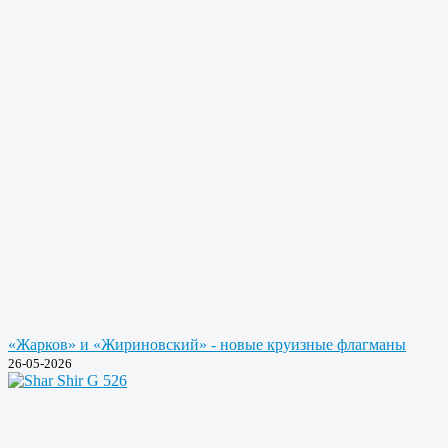
«Жарков» и «Жириновский» - новые круизные флагманы
26-05-2026