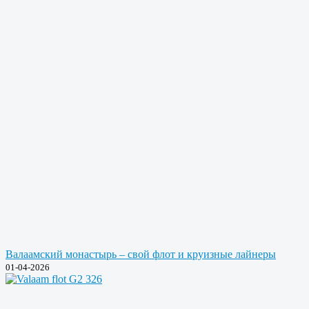
Валаамский монастырь – свой флот и круизные лайнеры
01-04-2026