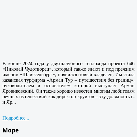
В конце 2024 года у двухпалубного теплохода проекта 646
«Николай Чудотворец», который также знают и под прежним
именем «Шлиссельбург», появился новый владелец. Им стала
казанская турфирма «Арман Тур – путешествия без границ»,
руководителем и основателем которой выступает Арман
Яровиковский. Он также хорошо известен многим любителям
речных путешествий как директор круизов – эту должность г-
н Яр...
Подробнее...
Море