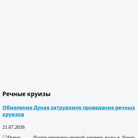
Речные круизы
Обмеление Дуная затруднило проведение речных
круизов
21.07.2026
Почти рекордно низкий уровень воды в Дунае,