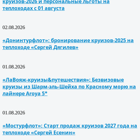
круизов-2026 и персональные льготы на
теплоходах с 01 августа
02.08.2026
«Донинтурфлот»: бронирование круизов-2025 на
теплоходе «Сергей Дягилев»
01.08.2026
«ЛаВояж-круизы&путешествия»: Безвизовые
круизы из Шарм-эль-Шейха по Красному морю на
лайнере Aroya 5*
01.08.2026
«Мостурфлот»: Старт продаж круизов 2027 года на
теплоходе «Сергей Есенин»