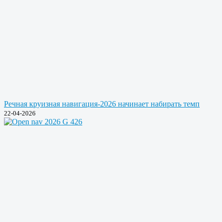
Речная круизная навигация-2026 начинает набирать темп
22-04-2026