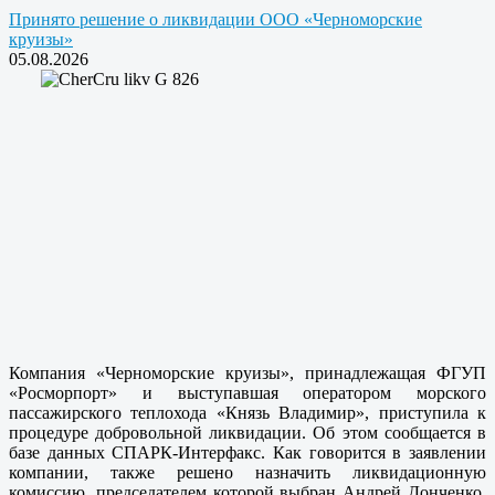
Принято решение о ликвидации ООО «Черноморские
круизы»
05.08.2026
Компания «Черноморские круизы», принадлежащая ФГУП
«Росморпорт» и выступавшая оператором морского
пассажирского теплохода «Князь Владимир», приступила к
процедуре добровольной ликвидации. Об этом сообщается в
базе данных СПАРК-Интерфакс. Как говорится в заявлении
компании, также решено назначить ликвидационную
комиссию, председателем которой выбран Андрей Донченко.