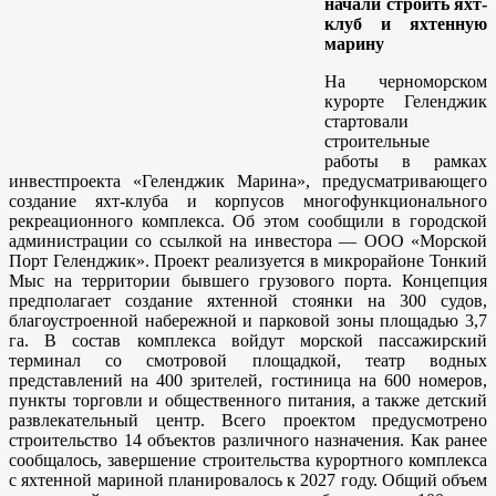
начали строить яхт-
клуб и яхтенную
марину
На черноморском
курорте Геленджик
стартовали
строительные
работы в рамках
инвестпроекта «Геленджик Марина», предусматривающего
создание яхт-клуба и корпусов многофункционального
рекреационного комплекса. Об этом сообщили в городской
администрации со ссылкой на инвестора — ООО «Морской
Порт Геленджик». Проект реализуется в микрорайоне Тонкий
Мыс на территории бывшего грузового порта. Концепция
предполагает создание яхтенной стоянки на 300 судов,
благоустроенной набережной и парковой зоны площадью 3,7
га. В состав комплекса войдут морской пассажирский
терминал со смотровой площадкой, театр водных
представлений на 400 зрителей, гостиница на 600 номеров,
пункты торговли и общественного питания, а также детский
развлекательный центр. Всего проектом предусмотрено
строительство 14 объектов различного назначения. Как ранее
сообщалось, завершение строительства курортного комплекса
с яхтенной мариной планировалось к 2027 году. Общий объем