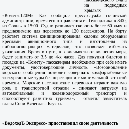
на подводных
крыльях
«Комета-120М». Как сообщила пресс-служба сочинской
администрации, время его отправления из Геленджика в 8:00,
из Сочи - в 15:00. Судно развивает скорость более 60 км/ч и
предназначено для перевозок до 120 пассажиров. На борту
работает система кондиционирования, салоны оборудованы
креслами авиационного типа и изготовлены из
вибропоглощающих материалов, что позволяет избежать
укачивания. Время в пути, в зависимости от волнения моря,
будет занимать от 3,5 до 4-х часов. Для покупки билетов и
посадки на «Комету» пассажирам необходимо при себе иметь
документы, удостоверяющие личность. «Возобновление
морского сообщения позволит совершать комфортабельные
экскурсионные туры без пересадок и с минимальной затратой
времени. Морские пассажирские перевозки играют важную
роль в транспортной отрасли - снижают нагрузку на
автомобильный и железнодорожный транспорт и
способствуют развитию туризма», - отметил заместитель
главы Сочи Вячеслава Бауэра.
«ВодоходЪ Экспресс» приостановил свою деятельность