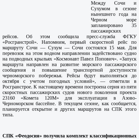
Между Сочи и
Сухумом в сезоне
нынешнего года на
Черном море
запланировано 35
пассажирских
рейсов. Об этом сообщила пресс-служба ФГКУ
«Росгранстрой». Напомним, первый скоростной рейс по
маршруту Сочи — Сухум — Сочи состоялся 15 мая. Для
перевозок на этом водном направлении задействовано судно
на подводных крыльях «Космонавт Павел Попович». «Запуск
маршрута направлен на развитие морского пассажирского
сообщения и повышение транспортной доступности
черноморского побережья. Рейсы будут выполняться до
октября с учетом погодных условий», — отметили в
Росгранстрое. К настоящему времени построена серия из пяти
скоростных пассажирских судов нового поколения проекта
23160 «Комета 120М» для эксплуатации в Азово-
Черноморском бассейне. В текущем сезоне, как сообщается,
планируется открытие и других маршрутов на СПК этого
типа.
СПК «Феодосия» получила комплект классификационных