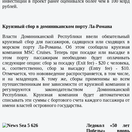
инвестиций в проект ранее оценивался более чем в 100 млрд
рублей.
Круизный сбор в доминиканском порту Ла-Романа
Власти Доминиканской Республики ввели обязательный
круизный сбор для пассажиров, садящихся или сходящих в
морском порту Ла-Романы. Об этом сообщила круизная
компания MSC Cruises. Теперь при посадке или высадке в
этом порту пассажирам необходимо будет оплачивать
следующие опции: сбор за посадку (Exit fee) - $20 с человека,
и, соответственно, сбор за высадку (Entry fee) - $10.
Отмечается, что нововведение распространяется, в том числе,
и на младенцев. К тому же, сборы применимы ко всем
путешественникам вне зависимости от круизной компании и
регулируются законодательством Доминиканской
Республики. Круизная компания будет автоматически
списывать эти суммы с бортового счета каждого пассажира от
имени властей островного государства.
Ледокол «50 лет
Победы» вновь