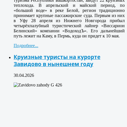
туризма Республики Башкортостан, зайдут 22 круизных
теплохода. В апрельский и майский период, по
«большой воде» в реке Белой, регион традиционно
принимает крупные пассажирские суда. Первым из них
в Уфу 28 апреля из Нижнего Новгорода прибыл
четырёхпалубный туристический лайнер «Виссарион
Белинский» компании «ВодоходЪ». Его дальнейший
путь лежит на Каму, в Пермь, куда он придет к 10 мая.
Подробнее...
Круизные туристы на курорте
Завидово в нынешнем году
30.04.2026