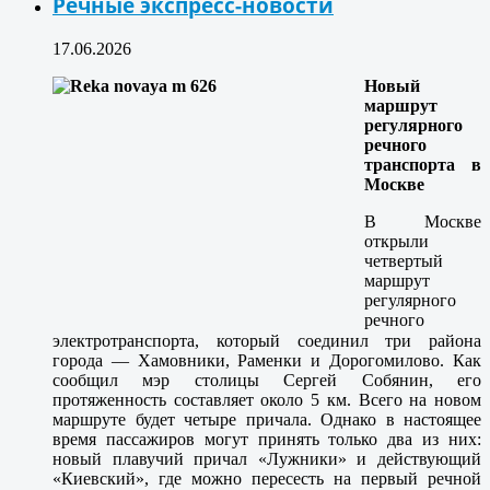
Речные экспресс-новости
17.06.2026
Новый
маршрут
регулярного
речного
транспорта в
Москве
В Москве
открыли
четвертый
маршрут
регулярного
речного
электротранспорта, который соединил три района
города — Хамовники, Раменки и Дорогомилово. Как
сообщил мэр столицы Сергей Собянин, его
протяженность составляет около 5 км. Всего на новом
маршруте будет четыре причала. Однако в настоящее
время пассажиров могут принять только два из них:
новый плавучий причал «Лужники» и действующий
«Киевский», где можно пересесть на первый речной