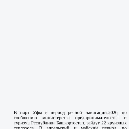
В порт Уфы в период речной навигации-2026, по
сообщению министерства предпринимательства и
туризма Республики Башкортостан, зайдут 22 круизных
теплохода. В апрельский и майский период, по