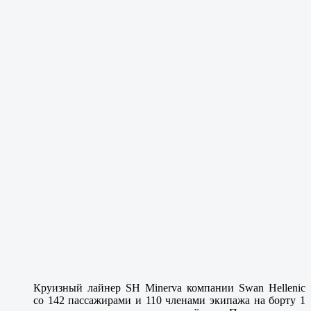
Круизный лайнер SH Minerva компании Swan Hellenic
со 142 пассажирами и 110 членами экипажа на борту 1