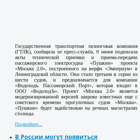
Государственная транспортная лизинговая компания
(ГТЛК), сообщила ее пресс-служба, 9 июня подписала
акты технической приемки и приема-передачи
пассажирского электросудна «Пушкин» проекта
«Москва 2.0», построенного на верфи «Эмпериум» в
Ленинградской области. Оно стало третьим в серии из
шести судов, и предназначается для компании
«Водоходъ. Пассажирский Порт», которая входит в
ООО «ВодоходЪ». Проект «Москва 2.0» является
модернизированной версией широко известных еще с
советского времени прогулочных судов «Москва».
«Пушкин» будет задействован на речных магистралях
столицы.
Подробнее...
В России могут появиться