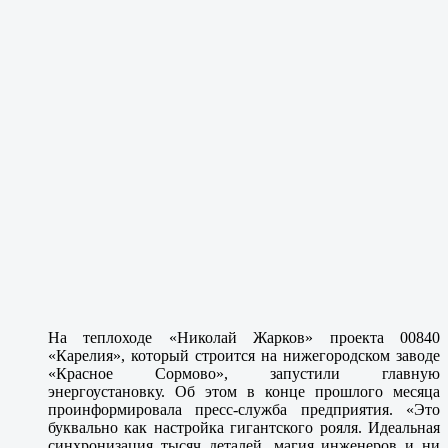
На теплоходе «Николай Жарков» проекта 00840
«Карелия», который строится на нижегородском заводе
«Красное Сормово», запустили главную
энергоустановку. Об этом в конце прошлого месяца
проинформировала пресс-служба предприятия. «Это
буквально как настройка гигантского рояля. Идеальная
синхронизация тысяч деталей, магия инженеров и ни