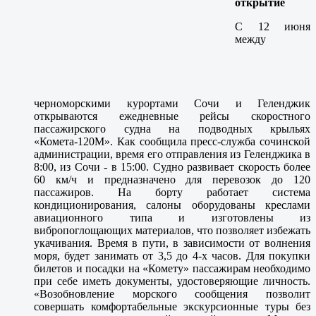
открытие
С 12 июня
между
черноморскими курортами Сочи и Геленджик
открываются ежедневные рейсы скоростного
пассажирского судна на подводных крыльях
«Комета-120М». Как сообщила пресс-служба сочинской
администрации, время его отправления из Геленджика в
8:00, из Сочи - в 15:00. Судно развивает скорость более
60 км/ч и предназначено для перевозок до 120
пассажиров. На борту работает система
кондиционирования, салоны оборудованы креслами
авиационного типа и изготовлены из
вибропоглощающих материалов, что позволяет избежать
укачивания. Время в пути, в зависимости от волнения
моря, будет занимать от 3,5 до 4-х часов. Для покупки
билетов и посадки на «Комету» пассажирам необходимо
при себе иметь документы, удостоверяющие личность.
«Возобновление морского сообщения позволит
совершать комфортабельные экскурсионные туры без