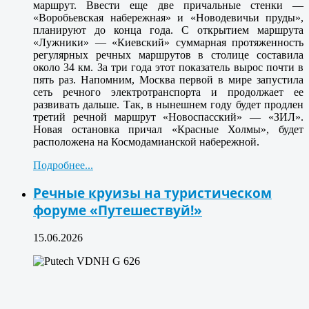
маршрут. Ввести еще две причальные стенки —
«Воробьевская набережная» и «Новодевичьи пруды»,
планируют до конца года. С открытием маршрута
«Лужники» — «Киевский» суммарная протяженность
регулярных речных маршрутов в столице составила
около 34 км. За три года этот показатель вырос почти в
пять раз. Напомним, Москва первой в мире запустила
сеть речного электротранспорта и продолжает ее
развивать дальше. Так, в нынешнем году будет продлен
третий речной маршрут «Новоспасский» — «ЗИЛ».
Новая остановка причал «Красные Холмы», будет
расположена на Космодамианской набережной.
Подробнее...
Речные круизы на туристическом
форуме «Путешествуй!»
15.06.2026