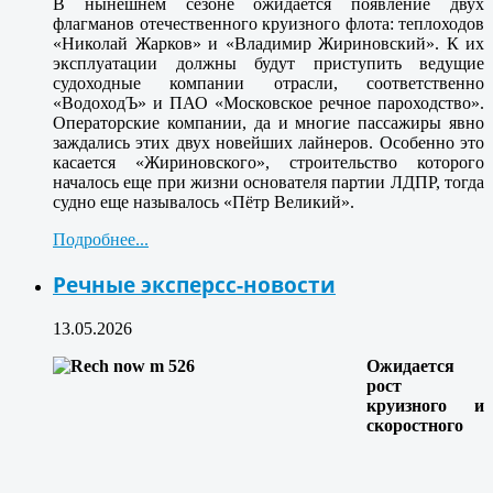
В нынешнем сезоне ожидается появление двух
флагманов отечественного круизного флота: теплоходов
«Николай Жарков» и «Владимир Жириновский». К их
эксплуатации должны будут приступить ведущие
судоходные компании отрасли, соответственно
«ВодоходЪ» и ПАО «Московское речное пароходство».
Операторские компании, да и многие пассажиры явно
заждались этих двух новейших лайнеров. Особенно это
касается «Жириновского», строительство которого
началось еще при жизни основателя партии ЛДПР, тогда
судно еще называлось «Пётр Великий».
Подробнее...
Речные эксперсс-новости
13.05.2026
Ожидается
рост
круизного и
скоростного