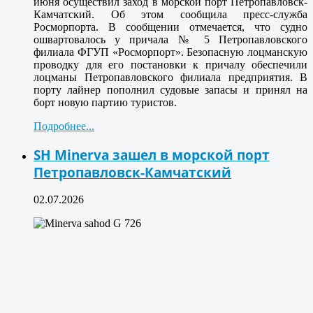
июня осуществил заход в морской порт Петропавловск-
Камчатский. Об этом сообщила пресс-служба
Росморпорта. В сообщении отмечается, что судно
ошвартовалось у причала № 5 Петропавловского
филиала ФГУП «Росморпорт». Безопасную лоцманскую
проводку для его постановки к причалу обеспечили
лоцманы Петропавловского филиала предприятия. В
порту лайнер пополнил судовые запасы и принял на
борт новую партию туристов.
Подробнее...
SH Minerva зашел в морской порт
Петропавловск-Камчатский
02.07.2026