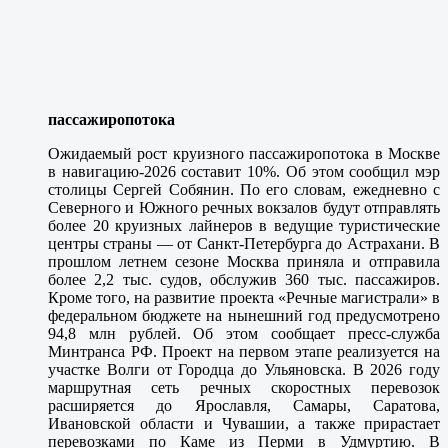
пассажиропотока
Ожидаемый рост круизного пассажиропотока в Москве
в навигацию-2026 составит 10%. Об этом сообщил мэр
столицы Сергей Собянин. По его словам, ежедневно с
Северного и Южного речных вокзалов будут отправлять
более 20 круизных лайнеров в ведущие туристические
центры страны — от Санкт-Петербурга до Астрахани. В
прошлом летнем сезоне Москва приняла и отправила
более 2,2 тыс. судов, обслужив 360 тыс. пассажиров.
Кроме того, на развитие проекта «Речные магистрали» в
федеральном бюджете на нынешний год предусмотрено
94,8 млн рублей. Об этом сообщает пресс-служба
Минтранса РФ. Проект на первом этапе реализуется на
участке Волги от Городца до Ульяновска. В 2026 году
маршрутная сеть речных скоростных перевозок
расширяется до Ярославля, Самары, Саратова,
Ивановской области и Чувашии, а также прирастает
перевозками по Каме из Перми в Удмуртию. В