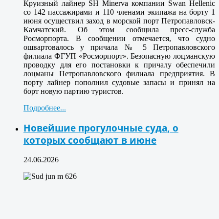
Круизный лайнер SH Minerva компании Swan Hellenic
со 142 пассажирами и 110 членами экипажа на борту 1
июня осуществил заход в морской порт Петропавловск-
Камчатский. Об этом сообщила пресс-служба
Росморпорта. В сообщении отмечается, что судно
ошвартовалось у причала № 5 Петропавловского
филиала ФГУП «Росморпорт». Безопасную лоцманскую
проводку для его постановки к причалу обеспечили
лоцманы Петропавловского филиала предприятия. В
порту лайнер пополнил судовые запасы и принял на
борт новую партию туристов.
Подробнее...
Новейшие прогулочные суда, о
которых сообщают в июне
24.06.2026