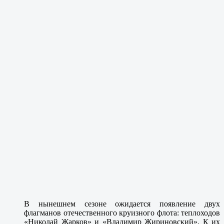
В нынешнем сезоне ожидается появление двух
флагманов отечественного круизного флота: теплоходов
«Николай Жарков» и «Владимир Жириновский». К их