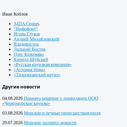
Иван Коблов
AIDA Cruises
"Инфофлот"
Игорь Глухов
Андрей Михайловский
Владивосток
Дальний Восток
Олег Кожемяко
Кирилл Шубский
«Русская круизная компания»
«Астория Нова»
«Тихоокеанский круиз»
Другие новости
04.08.2026
Принято решение о ликвидации ООО
«Черноморские круизы»
03.08.2026
Морские и речные происшествия июля
29.07.2026
Морские экспресс-новости