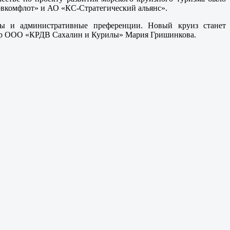
вкомфлот» и АО «КС-Стратегический альянс».
ты и административные преференции. Новый круиз станет
ектор ООО «КРДВ Сахалин и Курилы» Мария Гришинкова.