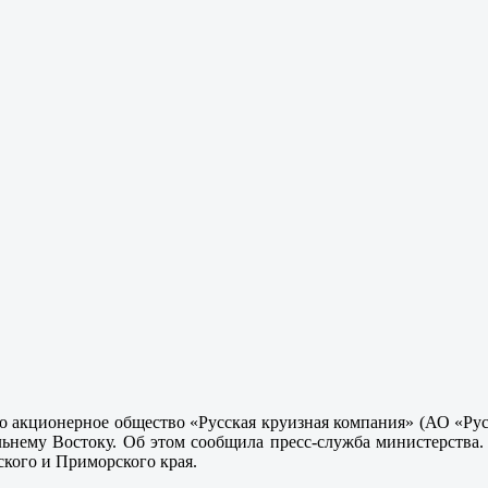
о акционерное общество «Русская круизная компания» (АО «Ру
ьнему Востоку. Об этом сообщила пресс-служба министерства
ского и Приморского края.