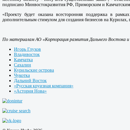
подписано Минвостокразвития РФ, Приморским и Камчатским
«Проекту будет оказана всесторонняя поддержка в рамк
дополнительным стимулом для создания бизнесов на Курилах,
По материалам АО «Корпорация развития Дальнего Востока и
Игорь Глухов
Владивосток
Камчатка
Сахалин
Курильские острова
Чукотка
Дальний Восток
«Русская круизная компания»
«Астория Нова»