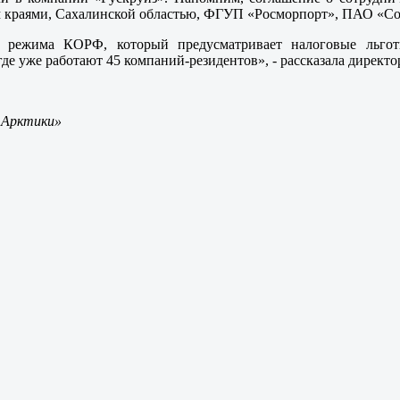
 краями, Сахалинской областью, ФГУП «Росморпорт», ПАО «Со
ах режима КОРФ, который предусматривает налоговые льго
 где уже работают 45 компаний-резидентов», - рассказала дир
 Арктики»