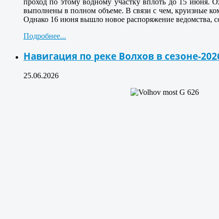
проход по этому водному участку вплоть до 15 июня. О
выполнены в полном объеме. В связи с чем, круизные к
Однако 16 июня вышло новое распоряжение ведомства, со
Подробнее...
Навигация по реке Волхов в сезоне-202
25.06.2026