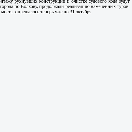
онтажу рухнувших конструкций и очистке судового хода будут
города по Волхову, продолжали реализацию намеченных туров.
моста запрещалось теперь уже по 31 октября.