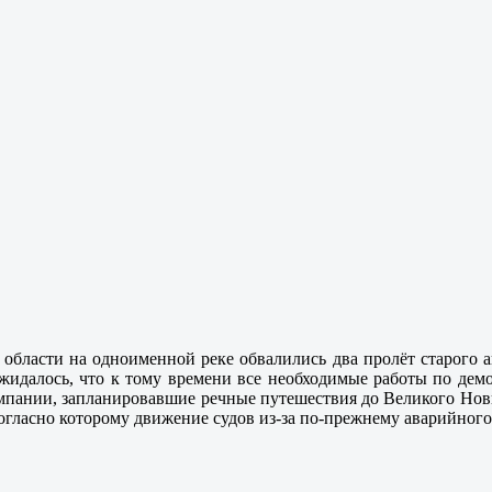
 области на одноименной реке обвалились два пролёт старого 
жидалось, что к тому времени все необходимые работы по дем
омпании, запланировавшие речные путешествия до Великого Нов
гласно которому движение судов из-за по-прежнему аварийного 