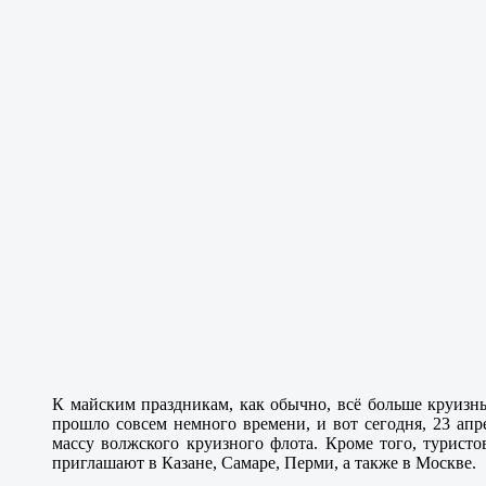
К майским праздникам, как обычно, всё больше круизны
прошло совсем немного времени, и вот сегодня, 23 а
массу волжского круизного флота. Кроме того, турист
приглашают в Казане, Самаре, Перми, а также в Москве.