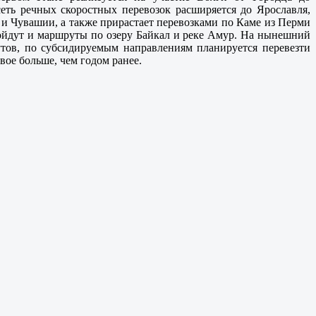
еть речных скоростных перевозок расширяется до Ярославля,
 и Чувашии, а также прирастает перевозками по Каме из Перми
ойдут и маршруты по озеру Байкал и реке Амур. На нынешний
тов, по субсидируемым направлениям планируется перевезти
вое больше, чем годом ранее.