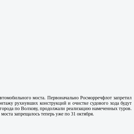
автомобильного моста. Первоначально Росморречфлот запретил
онтажу рухнувших конструкций и очистке судового хода будут
города по Волхову, продолжали реализацию намеченных туров.
моста запрещалось теперь уже по 31 октября.