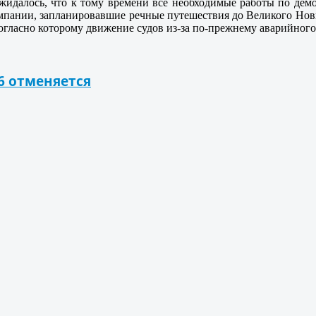
жидалось, что к тому времени все необходимые работы по дем
омпании, запланировавшие речные путешествия до Великого Нов
гласно которому движение судов из-за по-прежнему аварийного 
6 отменяется