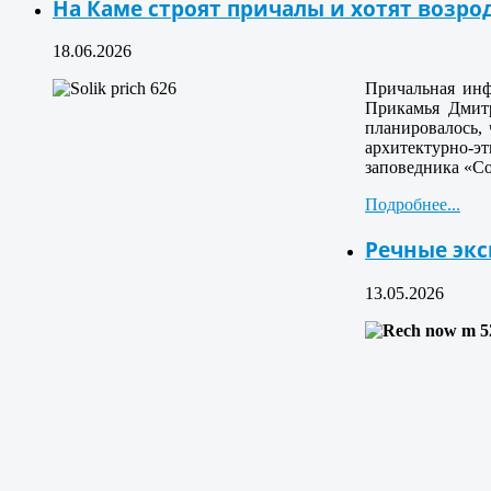
На Каме строят причалы и хотят возро
18.06.2026
Причальная инф
Прикамья Дмитр
планировалось, 
архитектурно-э
заповедника «Со
Подробнее...
Речные экс
13.05.2026