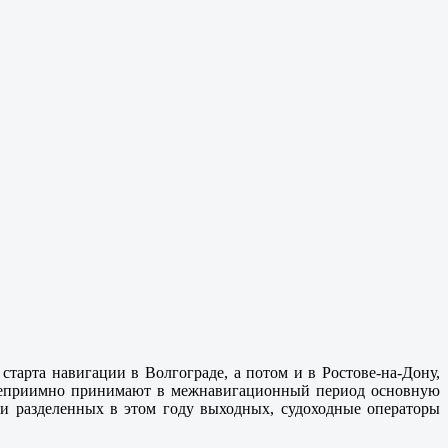
тарта навигации в Волгограде, а потом и в Ростове-на-Дону,
остеприимно принимают в межнавигационный период основную
 и разделенных в этом году выходных, судоходные операторы