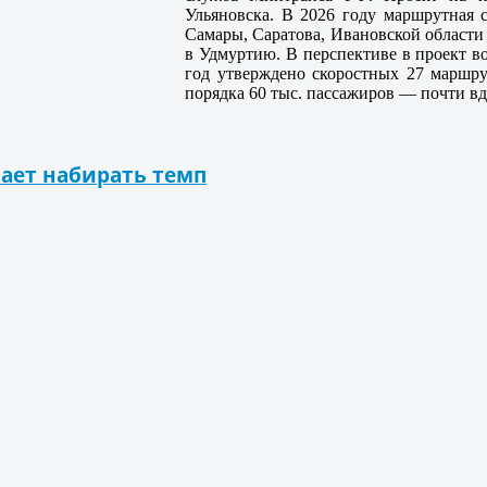
Ульяновска. В 2026 году маршрутная с
Самары, Саратова, Ивановской области
в Удмуртию. В перспективе в проект в
год утверждено скоростных 27 маршру
порядка 60 тыс. пассажиров — почти вд
нает набирать темп