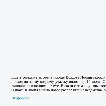
Еще в середине апреля в городе Волхове Ленинградской
проход по этому водному участку вплоть до 15 июня. О
выполнены в полном объеме. В связи с чем, круизные к
Однако 16 июня вышло новое распоряжение ведомства, со
Подробнее...