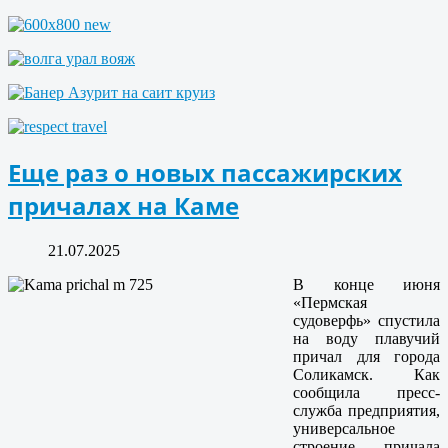
Еще раз о новых пассажирских
причалах на Каме
21.07.2025
В конце июня
«Пермская
судоверфь» спустила
на воду плавучий
причал для города
Соликамск. Как
сообщила пресс-
служба предприятия,
универсальное
строение причала