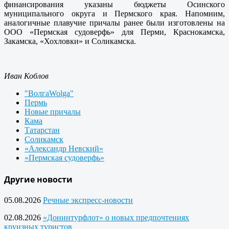
финансирования указаны бюджеты Осинского
муниципального округа и Пермского края. Напомним,
аналогичные плавучие причалы ранее были изготовлены на
ООО «Пермская судоверфь» для Перми, Краснокамска,
Закамска, «Хохловки» и Соликамска.
Иван Коблов
"ВолгаWolga"
Пермь
Новые причалы
Кама
Татарстан
Соликамск
«Александр Невский»
«Пермская судоверфь»
Другие новости
05.08.2026
Речные экспресс-новости
02.08.2026
«Донинтурфлот» о новых предпочтениях
круизных туристов