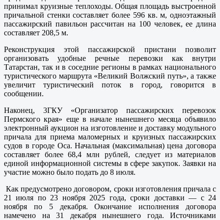
принимал круизные теплоходы. Общая площадь выстроенной
причальной стенки составляет более 596 кв. м, одноэтажный
пассажирский павильон рассчитан на 100 человек, ее длина
составляет 208,5 м.
Реконструкция этой пассажирской пристани позволит
организовать удобные речные перевозки как внутри
Татарстан, так и в соседние регионы в рамках национального
туристического маршрута «Великий Волжский путь», а также
увеличит туристический поток в город, говорится в
сообщении.
Наконец, 3ГКУ «Организатор пассажирских перевозок
Пермского края» еще в начале нынешнего месяца объявило
электронный аукцион на изготовление и доставку модульного
причала для приема маломерных и круизных пассажирских
судов в городе Оса. Начальная (максимальная) цена договора
составляет более 68,4 млн рублей, следует из материалов
единой информационной системы в сфере закупок. Заявки на
участие можно было подать до 8 июля.
Как предусмотрено договором, сроки изготовления причала с
21 июля по 23 ноября 2025 года, сроки доставки — с 24
ноября по 5 декабря. Окончание исполнения договора
намечено на 31 декабря нынешнего года. Источниками