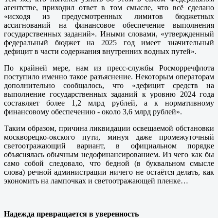
агентстве, приходил ответ в том смысле, что всё сделано
«исходя из предусмотренных лимитов бюджетных
ассигнований на финансовое обеспечение выполнения
государственных заданий». Иными словами, «утвержденный
федеральный бюджет на 2025 год имеет значительный
дефицит в части содержания внутренних водных путей».
По крайней мере, нам из пресс-службы Росморречфлота
поступило именно такое разъяснение. Некоторым операторам
дополнительно сообщалось, что «дефицит средств на
выполнение государственных заданий к уровню 2024 года
составляет более 1,2 млрд рублей, а к нормативному
финансовому обеспечению - около 3,6 млрд рублей».
Таким образом, причина ликвидации освещаемой обстановки
москворецко-окского пути, минуя даже промежуточный
светоотражающий вариант, в официальном порядке
объяснялась обычным недофинансированием. Из чего как бы
само собой следовало, что бедной (в буквальном смысле
слова) речной администрации ничего не остаётся делать, как
экономить на лампочках и светоотражающей пленке…
Надежда превращается в уверенность