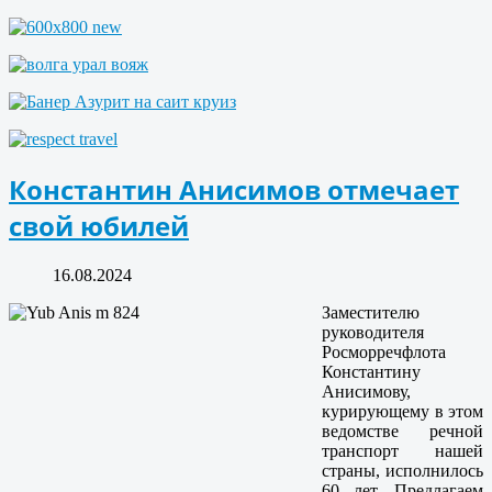
Константин Анисимов отмечает
свой юбилей
16.08.2024
Заместителю
руководителя
Росморречфлота
Константину
Анисимову,
курирующему в этом
ведомстве речной
транспорт нашей
страны, исполнилось
60 лет. Предлагаем