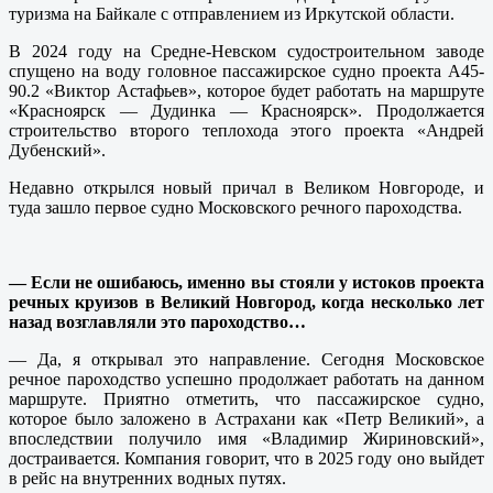
туризма на Байкале с отправлением из Иркутской области.
В 2024 году на Средне-Невском судостроительном заводе
спущено на воду головное пассажирское судно проекта А45-
90.2 «Виктор Астафьев», которое будет работать на маршруте
«Красноярск — Дудинка — Красноярск». Продолжается
строительство второго теплохода этого проекта «Андрей
Дубенский».
Недавно открылся новый причал в Великом Новгороде, и
туда зашло первое судно Московского речного пароходства.
— Если не ошибаюсь, именно вы стояли у истоков проекта
речных круизов в Великий Новгород, когда несколько лет
назад возглавляли это пароходство…
— Да, я открывал это направление. Сегодня Московское
речное пароходство успешно продолжает работать на данном
маршруте. Приятно отметить, что пассажирское судно,
которое было заложено в Астрахани как «Петр Великий», а
впоследствии получило имя «Владимир Жириновский»,
достраивается. Компания говорит, что в 2025 году оно выйдет
в рейс на внутренних водных путях.