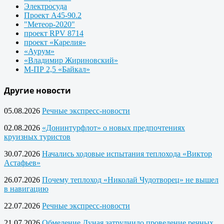
Электросуда
Проект А45-90.2
"Метеор-2020"
проект RPV 8714
проект «Карелия»
«Аурум»
«Владимир Жириновский»
М-ПР 2,5 «Байкал»
Другие новости
05.08.2026
Речные экспресс-новости
02.08.2026
«Донинтурфлот» о новых предпочтениях
круизных туристов
30.07.2026
Начались ходовые испытания теплохода «Виктор
Астафьев»
26.07.2026
Почему теплоход «Николай Чудотворец» не вышел
в навигацию
22.07.2026
Речные экспресс-новости
21.07.2026
Обмеление Дуная затруднило проведение речных