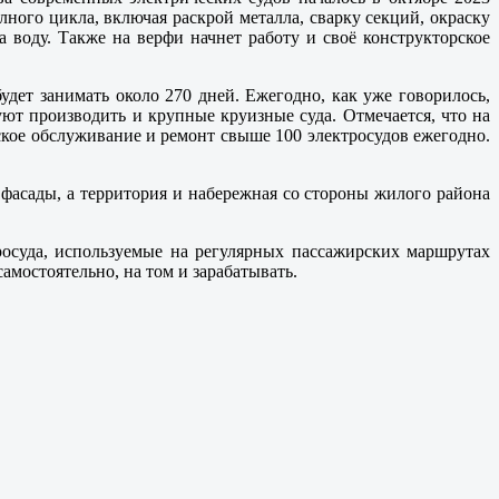
ного цикла, включая раскрой металла, сварку секций, окраску
а воду. Также на верфи начнет работу и своё конструкторское
удет занимать около 270 дней. Ежегодно, как уже говорилось,
ют производить и крупные круизные суда. Отмечается, что на
ское обслуживание и ремонт свыше 100 электросудов ежегодно.
 фасады, а территория и набережная со стороны жилого района
росуда, используемые на регулярных пассажирских маршрутах
мостоятельно, на том и зарабатывать.