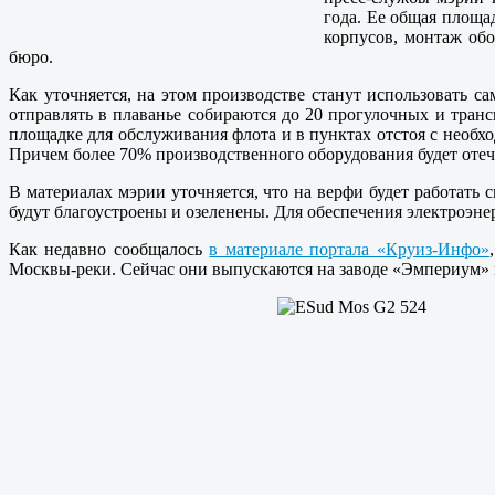
года. Ее общая площа
корпусов, монтаж обо
бюро.
Как уточняется, на этом производстве станут использовать с
отправлять в плаванье собираются до 20 прогулочных и тран
площадке для обслуживания флота и в пунктах отстоя с необх
Причем более 70% производственного оборудования будет отеч
В материалах мэрии уточняется, что на верфи будет работать
будут благоустроены и озеленены. Для обеспечения электроэн
Как недавно сообщалось
в материале портала «Круиз-Инфо»
Москвы-реки. Сейчас они выпускаются на заводе «Эмпериум» в