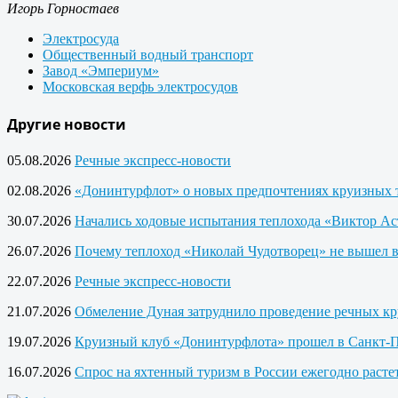
Игорь Горностаев
Электросуда
Общественный водный транспорт
Завод «Эмпериум»
Московская верфь электросудов
Другие новости
05.08.2026
Речные экспресс-новости
02.08.2026
«Донинтурфлот» о новых предпочтениях круизных 
30.07.2026
Начались ходовые испытания теплохода «Виктор Ас
26.07.2026
Почему теплоход «Николай Чудотворец» не вышел 
22.07.2026
Речные экспресс-новости
21.07.2026
Обмеление Дуная затруднило проведение речных кр
19.07.2026
Круизный клуб «Донинтурфлота» прошел в Санкт-П
16.07.2026
Спрос на яхтенный туризм в России ежегодно расте