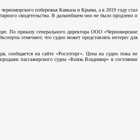
черноморского побережья Кавказа и Крыма, а в 2019 году стал
итарного свидетельства. В дальнейшем оно не было продлено и
море. По приказу генерального директора ООО «Черноморские
Эксперты отмечают, что судно может представлять интерес для
я, сообщается на сайте «Росэлторг». Цена на судно пока не
-продажи пассажирского судна «Князь Владимир» в состоянии