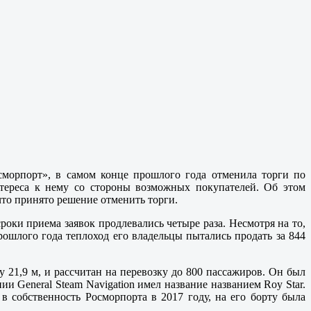
морпорт», в самом конце прошлого года отменила торги по
тереса к нему со стороны возможных покупателей. Об этом
что принято решение отменить торги.
роки приема заявок продлевались четыре раза. Несмотря на то,
рошлого года теплоход его владельцы пытались продать за 844
21,9 м, и рассчитан на перевозку до 800 пассажиров. Он был
и General Steam Navigation имел название названием Roy Star.
в собственность Росморпорта в 2017 году, на его борту была