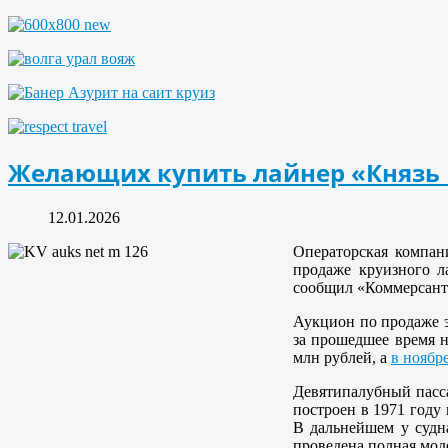
Желающих купить лайнер «Князь 
12.01.2026
Операторская компан
продаже круизного л
сообщил «Коммерсант-
Аукцион по продаже эт
за прошедшее время н
млн рублей, а
в ноябр
Девятипалубный пасса
построен в 1971 году
В дальнейшем у судна
проведена полная мод