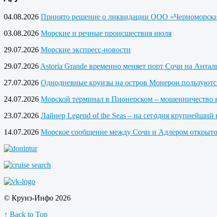
04.08.2026
Принято решение о ликвидации ООО «Черноморски
03.08.2026
Морские и речные происшествия июля
29.07.2026
Морские экспресс-новости
29.07.2026
Astoria Grande временно меняет порт Сочи на Анта
27.07.2026
Однодневные круизы на остров Монерон пользуютс
24.07.2026
Морской терминал в Пионерском – мошенничество 
23.07.2026
Лайнер Legend of the Seas – на сегодня крупнейший 
14.07.2026
Морское сообщение между Сочи и Адлером открыто
© Круиз-Инфо 2026
↑ Back to Top