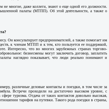
 не многие, даже коллеги, знают о еще одной его должности.
мышленной палаты (МТПП). Об этой деятельности, а также о
ата?
несу. Он консультирует предпринимателей, а также помогает им
еств, к членам МТПП и к тем, кто пользуется ее поддержкой,
те. Интересно, что во многих зарубежных странах торгово-
обровольное: бизнесмены могут заключить договор, заплатить
палаты наглядно показывает, что люди реально понимают и
имеру, различные деловые контакты и поездки, в том числе за
мбула. Встречи проходили на достаточно высоком уровне, с
сфере туризма. Отдача от таких контактов довольно высокая,
тношении тарифов на путевки. Такого рода поездки в страны,