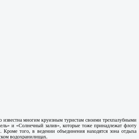
ошо известна многим круизным туристам своими трехпалубными
ель» и «Солнечный залив», которые тоже принадлежат флоту
. Кроме того, в ведении объединения находятся зона отдыха
вском водохранилищах.