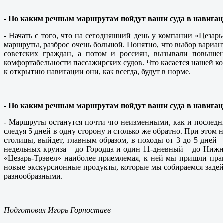
- По каким речным маршрутам пойдут ваши суда в навигац
- Начать с того, что на сегодняшний день у компании «Цеза
маршруты, разброс очень большой. Понятно, что выбор вариант
советских граждан, а потом и россиян, вызывали повышен
комфортабельности пассажирских судов. Что касается нашей к
к открытию навигации они, как всегда, будут в норме.
- По каким речным маршрутам пойдут ваши суда в навигац
- Маршруты останутся почти что неизменными, как и последн
следуя 5 дней в одну сторону и столько же обратно. При этом
столицы, выйдет, главным образом, в походы от 3 до 5 дней 
недельных круиза – до Городца и один 11-дневный – до Ниж
«Цезарь-Трэвел» наиболее приемлемая, к ней мы пришли пра
новые экскурсионные продукты, которые мы собираемся задей
разнообразными.
Подготовил Игорь Горностаев