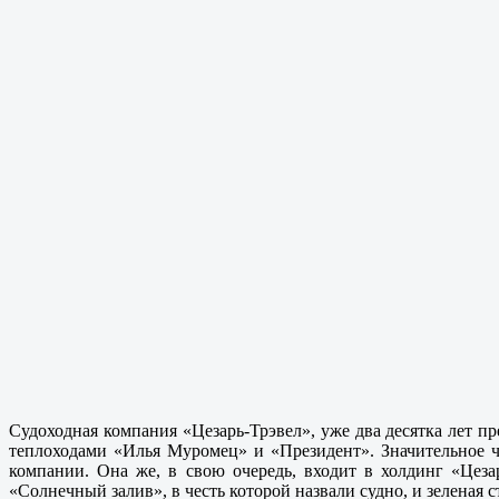
Судоходная компания «Цезарь-Трэвел», уже два десятка лет 
теплоходами «Илья Муромец» и «Президент». Значительное 
компании. Она же, в свою очередь, входит в холдинг «Цеза
«Солнечный залив», в честь которой назвали судно, и зелена