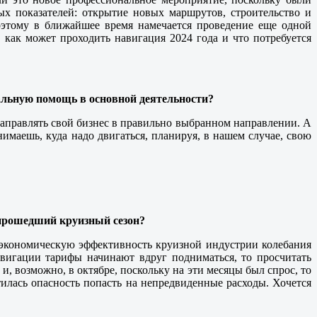
х показателей: открытие новых маршрутов, строительство и
оэтому в ближайшее время намечается проведение еще одной
как может проходить навигация 2024 года и что потребуется
еальную помощь в основной деятельности?
аправлять свой бизнес в правильно выбранном направлении. А
маешь, куда надо двигаться, планируя, в нашем случае, свою
 прошедший круизный сезон?
а экономическую эффективность круизной индустрии колебания
навигации тарифы начинают вдруг подниматься, то просчитать
, возможно, в октябре, поскольку на эти месяцы был спрос, то
илась опасность попасть на непредвиденные расходы. Хочется