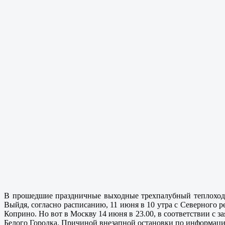
В прошедшие праздничные выходные трехпалубный теплоход 
Выйдя, согласно расписанию, 11 июня в 10 утра с Северного 
Коприно. Но вот в Москву 14 июня в 23.00, в соответствии с 
Белого Городка. Причиной внезапной остановки по информации