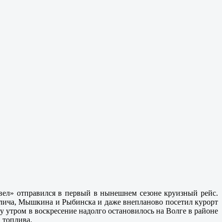
ел» отправился в первый в нынешнем сезоне круизный рейс.
Углича, Мышкина и Рыбинска и даже внепланово посетил курорт
у утром в воскресение надолго остановилось на Волге в районе
 топлива.