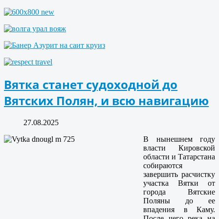
Вятка станет судоходной до
Вятских Полян, и всю навигацию
27.08.2025
В нынешнем году
власти Кировской
области и Татарстана
собираются
завершить расчистку
участка Вятки от
города Вятские
Поляны до ее
впадения в Каму.
После чего река на