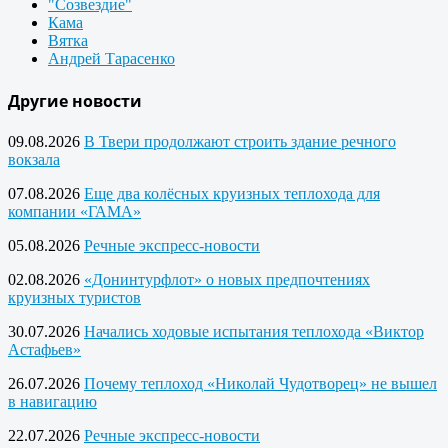
"Созвездие"
Кама
Вятка
Андрей Тарасенко
Другие новости
09.08.2026
В Твери продолжают строить здание речного
вокзала
07.08.2026
Еще два колёсных круизных теплохода для
компании «ГАМА»
05.08.2026
Речные экспресс-новости
02.08.2026
«Донинтурфлот» о новых предпочтениях
круизных туристов
30.07.2026
Начались ходовые испытания теплохода «Виктор
Астафьев»
26.07.2026
Почему теплоход «Николай Чудотворец» не вышел
в навигацию
22.07.2026
Речные экспресс-новости