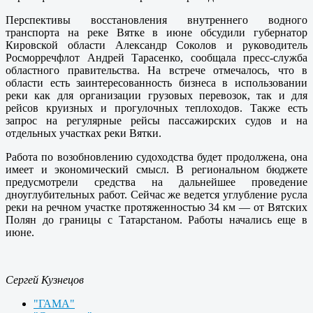
Перспективы восстановления внутреннего водного
транспорта на реке Вятке в июне обсудили губернатор
Кировской области Александр Соколов и руководитель
Росморречфлот Андрей Тарасенко, сообщала пресс-служба
областного правительства. На встрече отмечалось, что в
области есть заинтересованность бизнеса в использовании
реки как для организации грузовых перевозок, так и для
рейсов круизных и прогулочных теплоходов. Также есть
запрос на регулярные рейсы пассажирских судов и на
отдельных участках реки Вятки.
Работа по возобновлению судоходства будет продолжена, она
имеет и экономический смысл. В региональном бюджете
предусмотрели средства на дальнейшее проведение
дноуглубительных работ. Сейчас же ведется углубление русла
реки на речном участке протяженностью 34 км — от Вятских
Полян до границы с Татарстаном. Работы начались еще в
июне.
Сергей Кузнецов
"ГАМА"