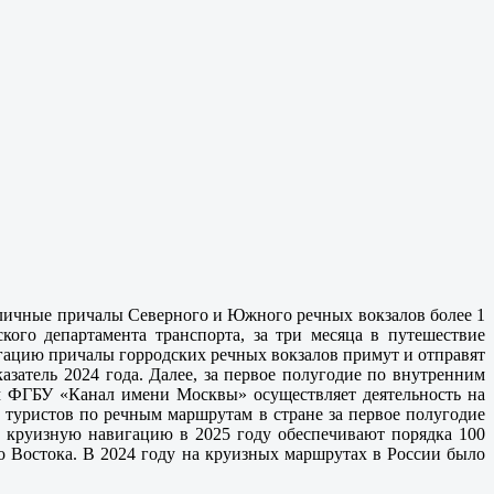
столичные причалы Северного и Южного речных вокзалов более 1
кого департамента транспорта, за три месяца в путешествие
игацию причалы горродских речных вокзалов примут и отправят
азатель 2024 года. Далее, за первое полугодие по внутренним
ом ФГБУ «Канал имени Москвы» осуществляет деятельность на
 туристов по речным маршрутам в стране за первое полугодие
ую круизную навигацию в 2025 году обеспечивают порядка 100
о Востока. В 2024 году на круизных маршрутах в России было