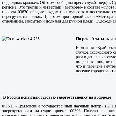
подводных крыльев. Об этом сообщила пресс-служба верфи. С
регионе. Это третий и четвертый «Метеоры» в составе «Флота 
проекта 03830 обладает рядом преимуществ относительно с
перегрузок на волнах. При этом просторный салон «Метеора
отделением, закрытыми полками для ручной клади. Судоходная
По реке Алатырь за
Компания «Край земли
служба судоходного о
раза в день на часову
по расписанию, незав
что в перечень внутр
поселке городского ти
В России испытали судовую энергоустановку на водороде
ФГУП «Крыловский государственный научный центр» (КГНЦ),
энергоустановки на судне проекта 00393. Полученная эле
инновационного судна с энергетической установкой на баз