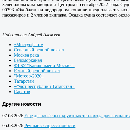
Зеленодольским заводом и Центром в сентябре 2022 года. Судн
00393 «Экобалт» на водородном топливе предполагается испо
пассажиров и 2 членов экипажа. Осадка судна составляет около 
Подготовил Андрей Алексеев
«Мостурфлот»
Северный речной вокзал
Москва река
Беломорканал
ФГБУ "Канал имени Москвы"
Южный речной вокзал
"Метеор-2020"
Татарстан
«Флот республики Татарстан»
Саратов
Другие новости
07.08.2026
Еще два колёсных круизных теплохода для компан
05.08.2026
Речные экспресс-новости