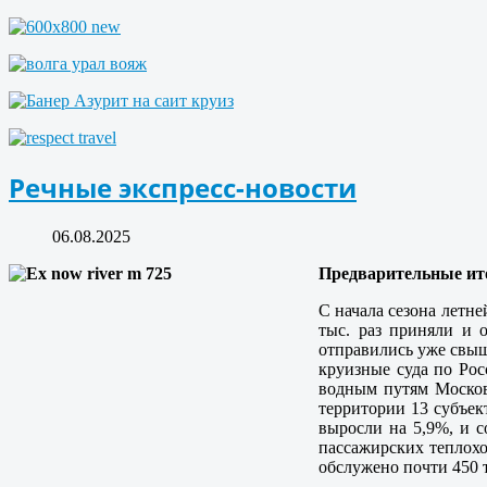
Речные экспресс-новости
06.08.2025
Предварительные ито
С начала сезона летн
тыс. раз приняли и 
отправились уже свыш
круизные суда по Рос
водным путям Москов
территории 13 субъек
выросли на 5,9%, и с
пассажирских теплохо
обслужено почти 450 