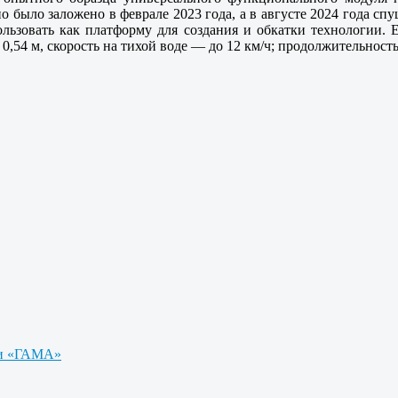
о было заложено в феврале 2023 года, а в августе 2024 года сп
льзовать как платформу для создания и обкатки технологии. Ег
0,54 м, скорость на тихой воде — до 12 км/ч; продолжительность
ии «ГАМА»