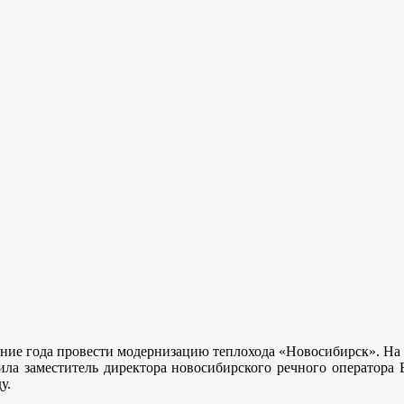
ение года провести модернизацию теплохода «Новосибирск». На 
ила заместитель директора новосибирского речного оператора
у.