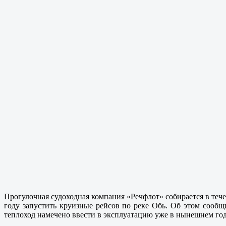
Прогулочная судоходная компания «Речфлот» собирается в теч
году запустить круизные рейсов по реке Обь. Об этом сообщ
теплоход намечено ввести в эксплуатацию уже в нынешнем год