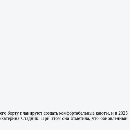
его борту планируют создать комфортабельные каюты, и в 2025
 Екатерина Стадник. При этом она отметила, что обновленный