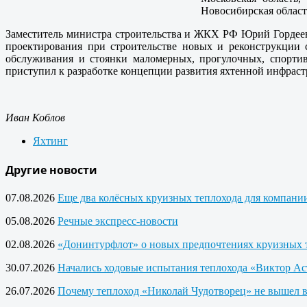
Новосибирская область
Заместитель министра строительства и ЖКХ РФ Юрий Гордеев
проектирования при строительстве новых и реконструкции 
обслуживания и стоянки маломерных, прогулочных, спорти
приступил к разработке концепции развития яхтенной инфраст
Иван Коблов
Яхтинг
Другие новости
07.08.2026
Еще два колёсных круизных теплохода для компан
05.08.2026
Речные экспресс-новости
02.08.2026
«Донинтурфлот» о новых предпочтениях круизных 
30.07.2026
Начались ходовые испытания теплохода «Виктор Ас
26.07.2026
Почему теплоход «Николай Чудотворец» не вышел 