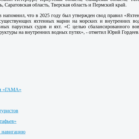
, Саратовская область, Тверская область и Пермский край.
 напомнил, что в 2025 году был утвержден свод правил «Яхтен
существующих яхтенных марин на морских и внутренних вода
вных парусных судов и яхт. «С целью сбалансированного во
руктуры на внутренних водных путях», - отметил Юрий Гордеев
ии «ГАМА»
туристов
тафьев»
в навигацию