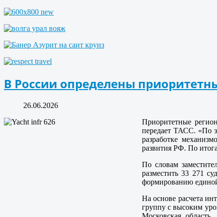
В России определены приоритетны
26.06.2026
Приоритетные регион
передает ТАСС. «По 
разработке механизм
развития РФ. По итог
По словам заместите
разместить 33 271 су
формированию единой 
На основе расчета ин
группу с высоким уро
Московская область, 