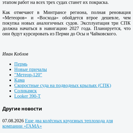
этапом работ на всех трех судах станет их покраска.
Как отмечают в Минтрансе региона, полная реновация
«Метеоров» и «Восхода» обойдется втрое дешевле, чем
покупка новых аналогичных судов. Эксплуатация три СПК
должна начаться в навигацию 2027 года. Планируется, что
они будут курсировать из Перми до Осы и Чайковского.
Иван Коблов
Пермь
Новые причалы
"Метеор-120"
Кама
Скоростные суда на подводных крыльях (СПК)
Соликамск
Looker 390-T
Другие новости
07.08.2026
Еще два колёсных круизных теплохода для
компании «ГАМА»