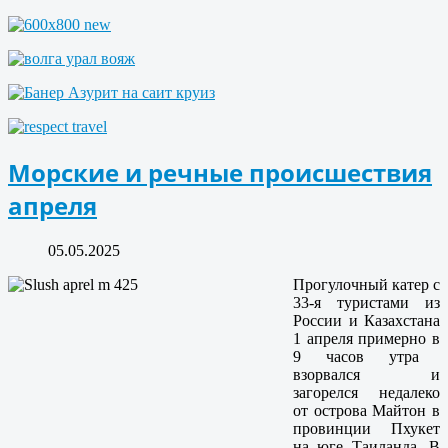
Морские и речные происшествия
апреля
05.05.2025
Прогулочный катер с
33-я туристами из
России и Казахстана
1 апреля
примерно в
9 часов утра
взорвался и
загорелся недалеко
от острова Майтон в
провинции Пхукет
на юге Таиланда. В