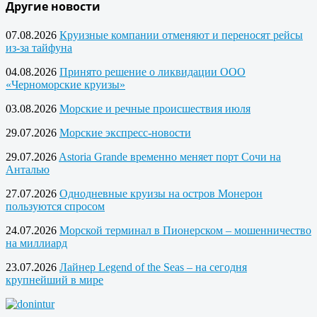
Другие новости
07.08.2026
Круизные компании отменяют и переносят рейсы
из-за тайфуна
04.08.2026
Принято решение о ликвидации ООО
«Черноморские круизы»
03.08.2026
Морские и речные происшествия июля
29.07.2026
Морские экспресс-новости
29.07.2026
Astoria Grande временно меняет порт Сочи на
Анталью
27.07.2026
Однодневные круизы на остров Монерон
пользуются спросом
24.07.2026
Морской терминал в Пионерском – мошенничество
на миллиард
23.07.2026
Лайнер Legend of the Seas – на сегодня
крупнейший в мире