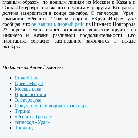
главным образом, по водным линиям из Москвы в Казань и
Санкт-Петербург, а также по волжским маршрутам. Его работа
должна завершиться в конце сентября. О теплоходе «Урал»
компании «Респект Трэвел» портал «Круиз-Инфо» уже
сообщал, что
он вышел в первый рейс
из Нижнего Новгорода
27 апреля. Судно станет выполнять волжские круизы из
Нижнего и Казани различной продолжительности. Его
навигация, согласно расписанию, закончится в начале
октября.
Подготовил Андрей Алексеев
Cunard Line
Queen Mary 2
Москва река
Происшествия
Электросуда
Общественный водный транспорт
Турция
«Респект Тревэл»
теплоход «Урал»
Таиланд