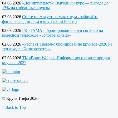
04.08.2026
«Донинтурфлот»: Выгодный курс — выгода до
15% на избранные круизы
03.08.2026
Cruise.ru: Август на максимум - забирайте
финальные дни лета в круизах по России
03.08.2026
ГК «ГАМА»: бронирование круизов-2026 на
колёсном теплоходе «Золотое кольцо»
02.08.2026
«Респект Тревэл»: бронирование круизов-2026 на
теплоходе «Башкортостан»
02.08.2026
ТК «ВолгаWolga»: Информация о старте продаж
круизов-2027
© Круиз-Инфо 2026
↑ Back to Top