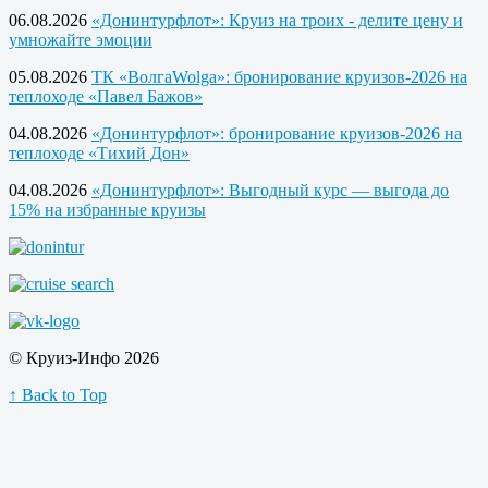
06.08.2026
«Донинтурфлот»: Круиз на троих - делите цену и
умножайте эмоции
05.08.2026
ТК «ВолгаWolga»: бронирование круизов-2026 на
теплоходе «Павел Бажов»
04.08.2026
«Донинтурфлот»: бронирование круизов-2026 на
теплоходе «Тихий Дон»
04.08.2026
«Донинтурфлот»: Выгодный курс — выгода до
15% на избранные круизы
© Круиз-Инфо 2026
↑ Back to Top