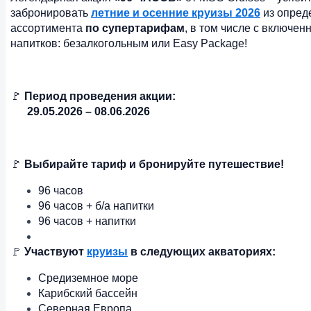
забронировать
летние и осенние круизы 2026
из опред
ассортимента
по супертарифам
, в том числе с включе
напитков: безалкогольным или Easy Package!
🚩
Период проведения акции:
29.05.2026 – 08.06.2026
🚩
Выбирайте тариф и бронируйте путешествие!
96 часов
96 часов + б/а напитки
96 часов + напитки
🚩
Участвуют
круизы
в следующих акваториях:
Средиземное море
Карибский бассейн
Северная Европа