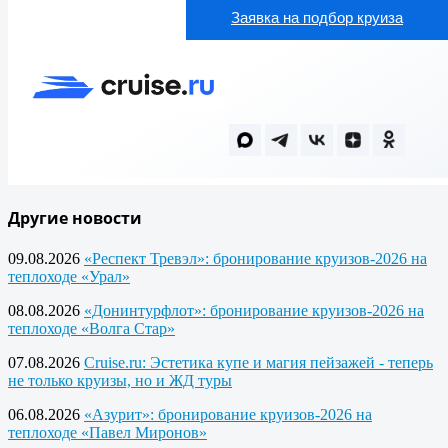
Заявка на подбор круиза
Другие новости
09.08.2026
«Респект Тревэл»: бронирование круизов-2026 на
теплоходе «Урал»
08.08.2026
«Донинтурфлот»: бронирование круизов-2026 на
теплоходе «Волга Стар»
07.08.2026
Cruise.ru: Эстетика купе и магия пейзажей - теперь
не только круизы, но и ЖД туры
06.08.2026
«Азурит»: бронирование круизов-2026 на
теплоходе «Павел Миронов»