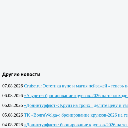
Другие новости
07.08.2026
Cruise.ru: Эстетика купе и магия пейзажей - теперь 
06.08.2026
«Азурит»: бронирование круизов-2026 на теплоход
06.08.2026
«Донинтурфлот»: Круиз на троих - делите цену и у
05.08.2026
ТК «ВолгаWolga»: бронирование круизов-2026 на т
04.08.2026
«Донинтурфлот»: бронирование круизов-2026 на те