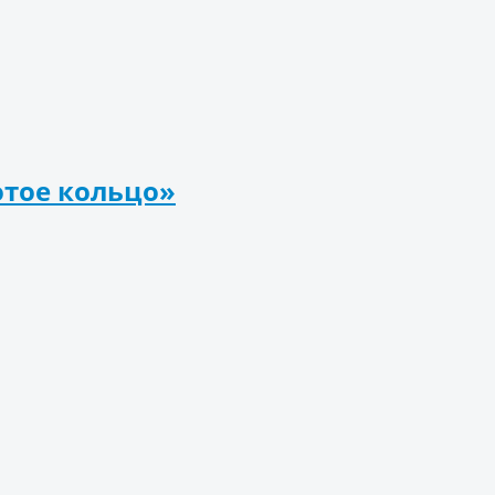
отое кольцо»