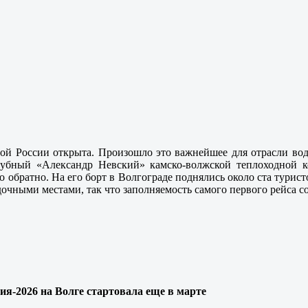
ной России открыта. Произошло это важнейшее для отрасли вод
алубный «Александр Невский» камско-волжской теплоходной 
 обратно. На его борт в Волгограде поднялись около ста турис
очными местами, так что заполняемость самого первого рейса с
ия-2026 на Волге стартовала еще в марте