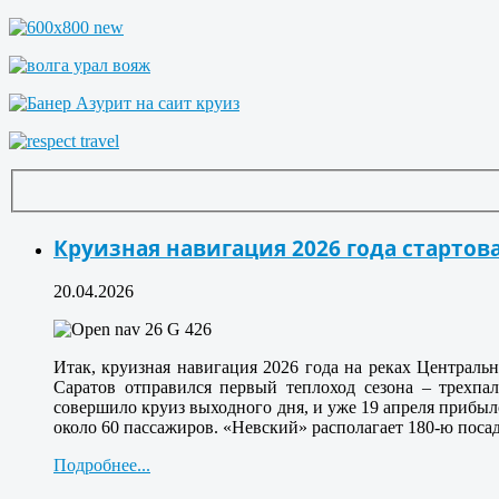
Круизная навигация 2026 года стартова
20.04.2026
Итак, круизная навигация 2026 года на реках Централь
Саратов отправился первый теплоход сезона – трехп
совершило круиз выходного дня, и уже 19 апреля прибыло
около 60 пассажиров. «Невский» располагает 180-ю посад
Подробнее...