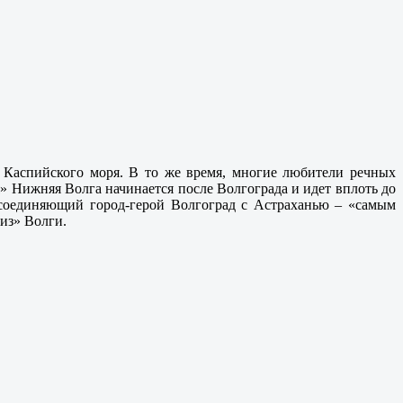
у Каспийского моря. В то же время, многие любители речных
я» Нижняя Волга начинается после Волгограда и идет вплоть до
 соединяющий город-герой Волгоград с Астраханью – «самым
из» Волги.