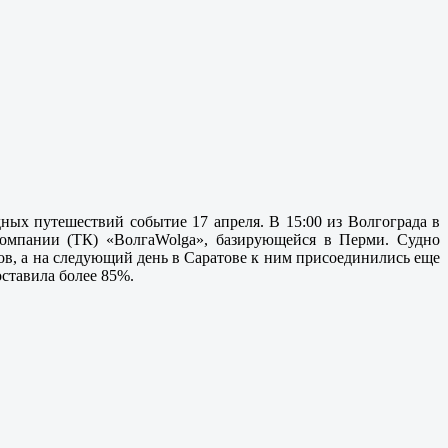
ных путешествий событие 17 апреля. В 15:00 из Волгограда в
компании (ТК) «ВолгаWolga», базирующейся в Перми. Судно
тов, а на следующий день в Саратове к ним присоединились еще
оставила более 85%.