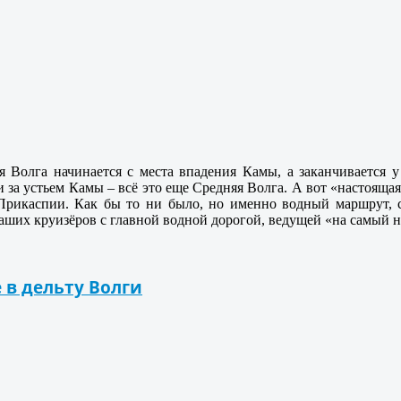
 Волга начинается с места впадения Камы, а заканчивается 
 за устьем Камы – всё это еще Средняя Волга. А вот «настояща
 Прикаспии. Как бы то ни было, но именно водный маршрут,
аших круизёров с главной водной дорогой, ведущей «на самый н
 в дельту Волги