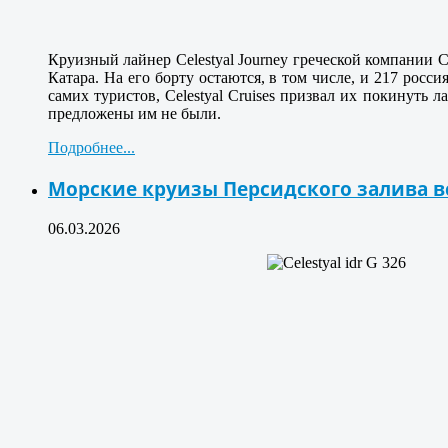
Круизный лайнер Celestyal Journey греческой компании C
Катара. На его борту остаются, в том числе, и 217 росс
самих туристов, Celestyal Cruises призвал их покинуть
предложены им не были.
Подробнее...
Морские круизы Персидского залива в
06.03.2026