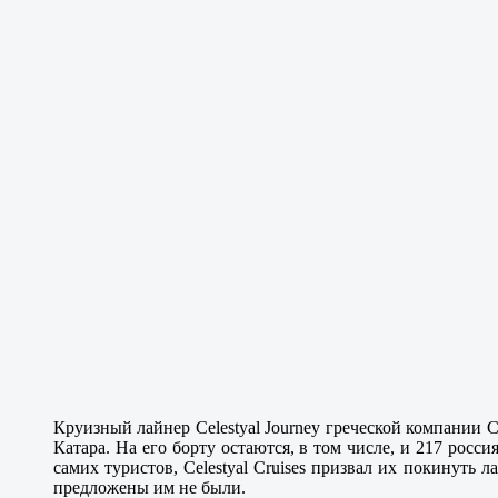
Круизный лайнер Celestyal Journey греческой компании C
Катара. На его борту остаются, в том числе, и 217 росс
самих туристов, Celestyal Cruises призвал их покинуть
предложены им не были.