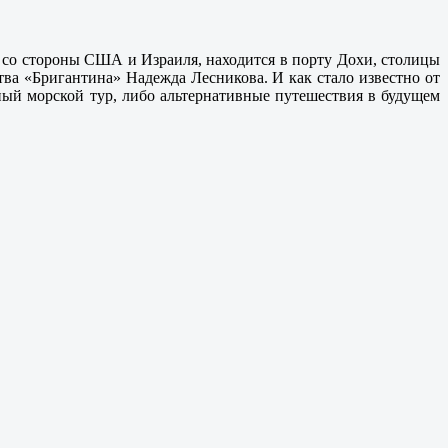
на со стороны США и Израиля, находится в порту Дохи, столицы
ства «Бригантина» Надежда Лесникова. И как стало известно от
нный морской тур, либо альтернативные путешествия в будущем