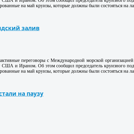
у США и Ираном. Об этом сообщил председатель круизного по
рованные на май круизы, которые должны были состояться на ла
идский залив
 активные переговоры с Международной морской организацией
у США и Ираном. Об этом сообщил председатель круизного по
рованные на май круизы, которые должны были состояться на ла
стали на паузу