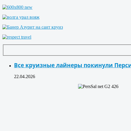
Все круизные лайнеры покинули Перс
22.04.2026