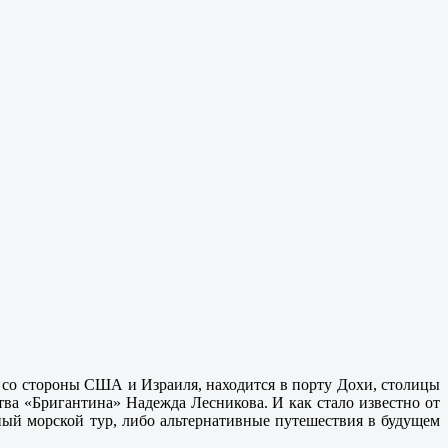
на со стороны США и Израиля, находится в порту Дохи, столицы
ства «Бригантина» Надежда Лесникова. И как стало известно от
нный морской тур, либо альтернативные путешествия в будущем