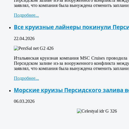
Персидском заливе из-за вооруженного конфликта межд
заявлял, что компания была вынуждена отменить заплани
Подробнее...
Все круизные лайнеры покинули Перс
22.04.2026
Итальянская круизная компания MSC Cruises проводила
Персидском заливе из-за вооруженного конфликта межд
заявлял, что компания была вынуждена отменить заплани
Подробнее...
Морские круизы Персидского залива в
06.03.2026