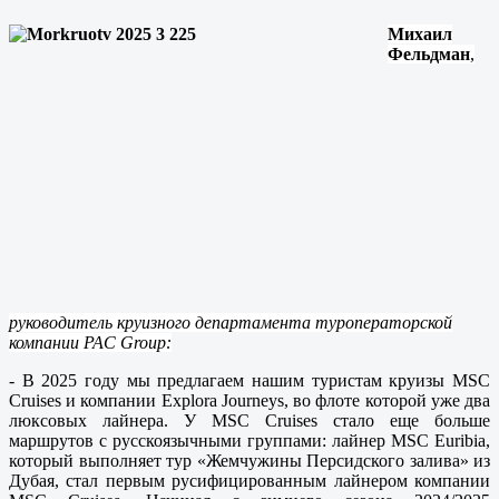
Михаил
Фельдман
,
руководитель круизного департамента туроператорской
компании PAC Gro
u
p:
- В 2025 году мы предлагаем нашим туристам круизы MSC
Cruises и компании Explora Journeys, во флоте которой уже два
люксовых лайнера. У MSC Cruises стало еще больше
маршрутов с русскоязычными группами: лайнер MSC Euribia,
который выполняет тур «Жемчужины Персидского залива» из
Дубая, стал первым русифицированным лайнером компании