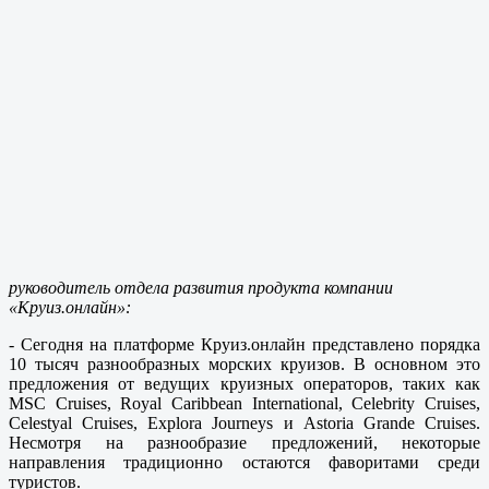
руководитель отдела развития продукта компании
«Круиз.онлайн»:
- Сегодня на платформе Круиз.онлайн представлено порядка
10 тысяч разнообразных морских круизов. В основном это
предложения от ведущих круизных операторов, таких как
MSC Cruises, Royal Caribbean International, Celebrity Cruises,
Celestyal Cruises, Explora Journeys и Astoria Grande Cruises.
Несмотря на разнообразие предложений, некоторые
направления традиционно остаются фаворитами среди
туристов.