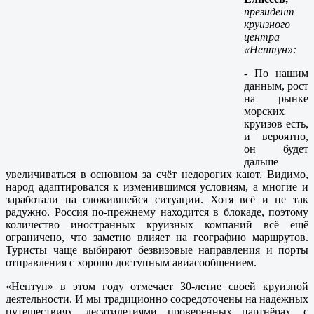
президент
круизного
центра
«Нептун»:
- По нашим
данным, рост
на рынке
морских
круизов есть,
и вероятно,
он будет
дальше
увеличиваться в основном за счёт недорогих кают. Видимо,
народ адаптировался к изменившимся условиям, а многие и
заработали на сложившейся ситуации. Хотя всё и не так
радужно. Россия по-прежнему находится в блокаде, поэтому
количество иностранных круизных компаний всё ещё
ограничено, что заметно влияет на географию маршрутов.
Туристы чаще выбирают безвизовые направления и порты
отправления с хорошо доступным авиасообщением.
«Нептун» в этом году отмечает 30-летие своей круизной
деятельности. И мы традиционно сосредоточены на надёжных
путешествиях, десятилетиями проверенных партнёрах, с