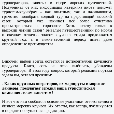
туроператоров, занятых в сфере морских путешествий.
Полученная от них информация наверняка вновь поможет
туристам-круизёрам – как опытным, так и начинающим,
грамотно подобрать водный тур на предстоящий высокий
сезон, который уже начинает всё более отчетливо
просматриваться на горизонте. Хотя, почему только в
высокий летний сезон? Бывалые путешественники по морям
и океанам отлично знают: круизная страда продолжается
круглый год, а в зимне-весенний период имеет даже
определенные преимущества.
Впрочем, выбор всегда остается за потребителями круизного
продукта. Благо, есть из чего выбирать, убеждены
туроператоры. В этом году вопрос, который редакция портала
задала им, остался прежним:
- Каких круизных операторов, их маршруты и морские
лайнеры, предлагает сегодня ваша туристическая
компания своим клиентам?
И вот что нам сообщили основные участники отечественного
бизнеса морских круизов. Их ответы, как всегда, публикуются
в порядке поступления в редакцию.