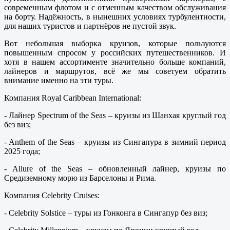
современным флотом и с отменным качеством обслуживания
на борту. Надёжность, в нынешних условиях турбулентности,
для наших туристов и партнёров не пустой звук.
Вот небольшая выборка круизов, которые пользуются
повышенным спросом у российских путешественников. И
хотя в нашем ассортименте значительно больше компаний,
лайнеров и маршрутов, всё же мы советуем обратить
внимание именно на эти туры.
Компания Royal Caribbean International:
- Лайнер Spectrum of the Seas – круизы из Шанхая круглый год
без виз;
- Anthem of the Seas – круизы из Сингапура в зимний период
2025 года;
- Allure of the Seas – обновленный лайнер, круизы по
Средиземному морю из Барселоны и Рима.
Компания Celebrity Cruises:
- Celebrity Solstice – туры из Гонконга в Сингапур без виз;