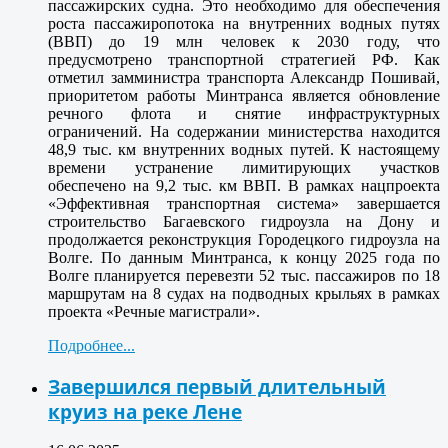
пассажирских судна. Это необходимо для обеспечения
роста пассажиропотока на внутренних водных путях
(ВВП) до 19 млн человек к 2030 году, что
предусмотрено транспортной стратегией РФ. Как
отметил замминистра транспорта Александр Пошивай,
приоритетом работы Минтранса является обновление
речного флота и снятие инфраструктурных
ограничений. На содержании министерства находится
48,9 тыс. км внутренних водных путей. К настоящему
времени устранение лимитирующих участков
обеспечено на 9,2 тыс. км ВВП. В рамках нацпроекта
«Эффективная транспортная система» завершается
строительство Багаевского гидроузла на Дону и
продолжается реконструкция Городецкого гидроузла на
Волге. По данным Минтранса, к концу 2025 года по
Волге планируется перевезти 52 тыс. пассажиров по 18
маршрутам на 8 судах на подводных крыльях в рамках
проекта «Речные магистрали».
Подробнее...
Завершился первый длительный
круиз на реке Лене