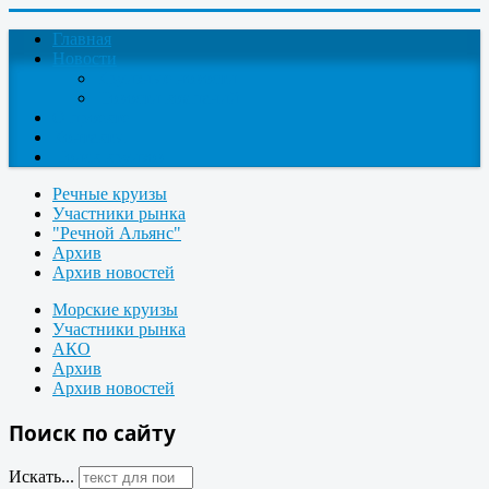
Главная
Новости
Круизные новости
Новости компаний
О проекте
Контакты
Поиск круизов
Речные круизы
Участники рынка
"Речной Альянс"
Архив
Архив новостей
Морские круизы
Участники рынка
АКО
Архив
Архив новостей
Поиск по сайту
Искать...