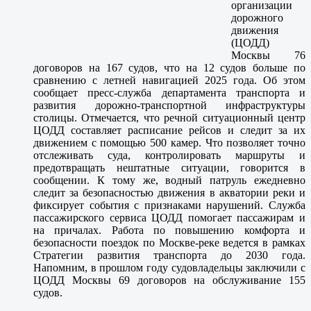
организации
дорожного
движения
(ЦОДД)
Москвы 76
договоров на 167 судов, что на 12 судов больше по
сравнению с летней навигацией 2025 года. Об этом
сообщает пресс-служба департамента транспорта и
развития дорожно-транспортной инфраструктуры
столицы. Отмечается, что речной ситуационный центр
ЦОДД составляет расписание рейсов и следит за их
движением с помощью 500 камер. Что позволяет точно
отслеживать суда, контролировать маршруты и
предотвращать нештатные ситуации, говорится в
сообщении. К тому же, водный патруль ежедневно
следит за безопасностью движения в акватории реки и
фиксирует события с признаками нарушений. Служба
пассажирского сервиса ЦОДД помогает пассажирам и
на причалах. Работа по повышению комфорта и
безопасности поездок по Москве-реке ведется в рамках
Стратегии развития транспорта до 2030 года.
Напомним, в прошлом году судовладельцы заключили с
ЦОДД Москвы 69 договоров на обслуживание 155
судов.