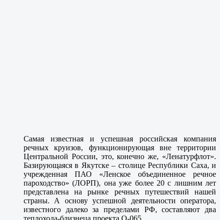
Самая известная и успешная российская компания
речных круизов, функционирующая вне территории
Центральной России, это, конечно же, «Ленатурфлот».
Базирующаяся в Якутске – столице Республики Саха, и
учрежденная ПАО «Ленское объединенное речное
пароходство» (ЛОРП), она уже более 20 с лишним лет
представлена на рынке речных путешествий нашей
страны. А основу успешной деятельности оператора,
известного далеко за пределами РФ, составляют два
теплохода-близнеца проекта Q-065.