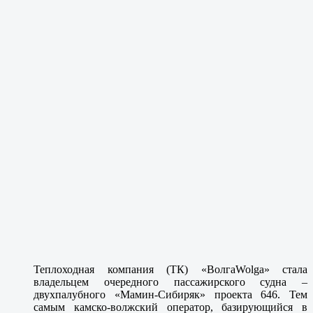
Теплоходная компания (ТК) «ВолгаWolga» стала
владельцем очередного пассажирского судна –
двухпалубного «Мамин-Сибиряк» проекта 646. Тем
самым камско-волжский оператор, базирующийся в