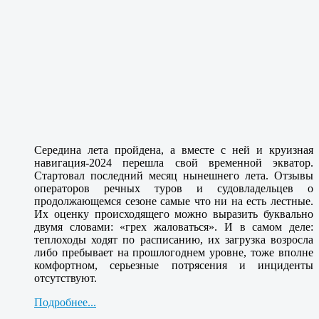
Середина лета пройдена, а вместе с ней и круизная
навигация-2024 перешла свой временной экватор.
Стартовал последний месяц нынешнего лета. Отзывы
операторов речных туров и судовладельцев о
продолжающемся сезоне самые что ни на есть лестные.
Их оценку происходящего можно выразить буквально
двумя словами: «грех жаловаться». И в самом деле:
теплоходы ходят по расписанию, их загрузка возросла
либо пребывает на прошлогоднем уровне, тоже вполне
комфортном, серьезные потрясения и инциденты
отсутствуют.
Подробнее...