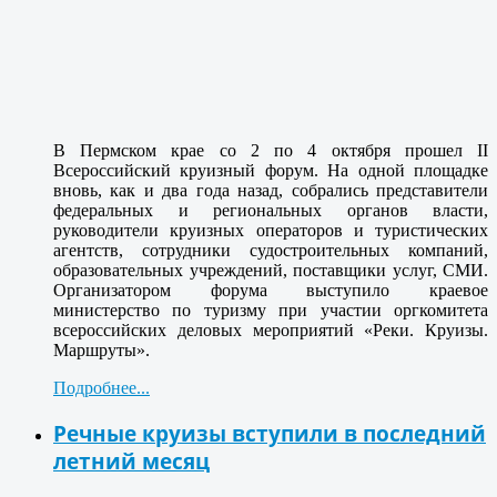
В Пермском крае со 2 по 4 октября прошел II
Всероссийский круизный форум. На одной площадке
вновь, как и два года назад, собрались представители
федеральных и региональных органов власти,
руководители круизных операторов и туристических
агентств, сотрудники судостроительных компаний,
образовательных учреждений, поставщики услуг, СМИ.
Организатором форума выступило краевое
министерство по туризму при участии оргкомитета
всероссийских деловых мероприятий «Реки. Круизы.
Маршруты».
Подробнее...
Речные круизы вступили в последний
летний месяц