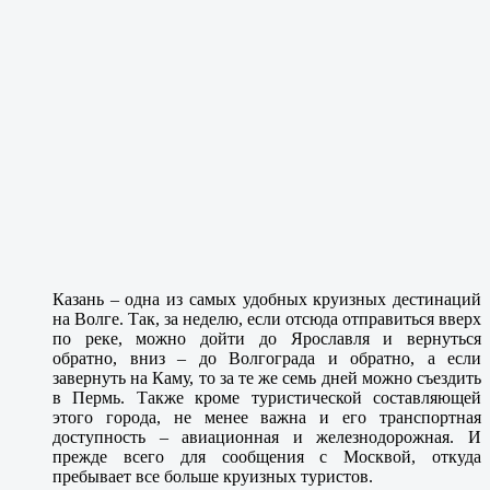
Казань – одна из самых удобных круизных дестинаций
на Волге. Так, за неделю, если отсюда отправиться вверх
по реке, можно дойти до Ярославля и вернуться
обратно, вниз – до Волгограда и обратно, а если
завернуть на Каму, то за те же семь дней можно съездить
в Пермь. Также кроме туристической составляющей
этого города, не менее важна и его транспортная
доступность – авиационная и железнодорожная. И
прежде всего для сообщения с Москвой, откуда
пребывает все больше круизных туристов.