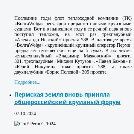
Последние годы флот теплоходной компании (ТК)
«ВолгаWolga» регулярно прирастет новыми круизными
суднами. Вот и в нынешнем году в ее речной парк вновь
поступил теплоход, на этот раз трехпалубный
«Александр Невский» проекта 588. В настоящее время
«ВолгаWolga» - крупнейший круизный оператор Перми,
предлагает путешествия еще на 5 судах. В их числе:
четырехпалубный «Владимир Маяковский» проекта
301, трехпалубные «Михаил Кутузов», «Павел Бажов» и
«Юрий Никулин» тоже проекта 588, а также
двухпалубник «Борис Полевой» 305 проекта.
Подробнее...
Пермская земля вновь приняла
общероссийский круизный форум
07.10.2024