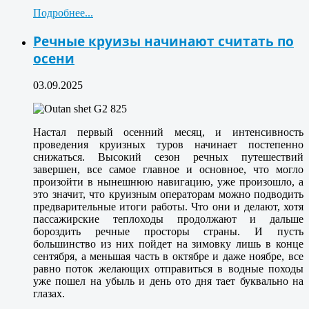
Подробнее...
Речные круизы начинают считать по
осени
03.09.2025
Настал первый осенний месяц, и интенсивность
проведения круизных туров начинает постепенно
снижаться. Высокий сезон речных путешествий
завершен, все самое главное и основное, что могло
произойти в нынешнюю навигацию, уже произошло, а
это значит, что круизным операторам можно подводить
предварительные итоги работы. Что они и делают, хотя
пассажирские теплоходы продолжают и дальше
бороздить речные просторы страны. И пусть
большинство из них пойдет на зимовку лишь в конце
сентября, а меньшая часть в октябре и даже ноябре, все
равно поток желающих отправиться в водные походы
уже пошел на убыль и день ото дня тает буквально на
глазах.