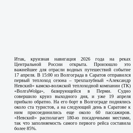
Итак, круизная навигация 2026 года на реках
Центральной России открыта. Произошло это
важнейшее для отрасли водных путешествий событие
17 апреля. В 15:00 из Волгограда в Саратов отправился
первый теплоход сезона – трехпалубный «Александр
Невский» камско-волжской теплоходной компании (ТК)
«ВолгаWolga», базирующейся в Перми. Судно
совершило круиз выходного дня, и уже 19 апреля
прибыло обратно. На его борт в Волгограде поднялись
около ста туристов, а на следующий день в Саратове к
ним присоединились еще около 60 пассажиров.
«Невский» располагает 180-ю посадочными местами,
так что заполняемость самого первого рейса составила
более 85%.