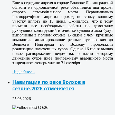
Еще в середине апреля в городе Волхове Ленинградской
области на одноименной реке обвалились два пролёт
старого автомобильного моста. Первоначально
Росморречфлот запретил проход по этому водному
участку вплоть до 15 июня. Ожидалось, что к тому
времени все необходимые работы по демонтажу
рухнувших конструкций и очистке судового хода будут
выполнены в полном объеме. В связи с чем, круизные
компании, запланировавшие речные путешествия до
Великого Новгорода по Волхову, продолжали
реализацию намеченных туров. Однако 16 июня вышло
новое распоряжение ведомства, согласно которому
движение судов из-за по-прежнему аварийного моста
запрещалось теперь уже по 31 октября.
Подробнее...
Навигация по реке Волхов в
сезоне-2026 отменяется
25.06.2026