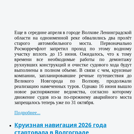
Еще в середине апреля в городе Волхове Ленинградской
области на одноименной реке обвалились два пролёт
старого автомобильного моста. Первоначально
Росморречфлот запретил проход по этому водному
участку вплоть до 15 июня. Ожидалось, что к тому
времени все необходимые работы по демонтажу
рухнувших конструкций и очистке судового хода будут
выполнены в полном объеме. В связи с чем, круизные
компании, запланировавшие речные путешествия до
Великого Новгорода по Волхову, продолжали
реализацию намеченных туров. Однако 16 июня вышло
новое распоряжение ведомства, согласно которому
движение судов из-за по-прежнему аварийного моста
запрещалось теперь уже по 31 октября.
Подробнее...
Круизная навигация 2026 года
стартовала в Волгограде