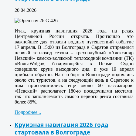
20.04.2026
Итак, круизная навигация 2026 года на реках
Центральной России открыта. Произошло это
важнейшее для отрасли водных путешествий событие
17 апреля. В 15:00 из Волгограда в Саратов отправился
первый теплоход сезона – трехпалубный «Александр
Невский» камско-волжской теплоходной компании (ТК)
«ВолгаWolga», базирующейся в Перми. Судно
совершило круиз выходного дня, и уже 19 апреля
прибыло обратно. На его борт в Волгограде поднялись
около ста туристов, а на следующий день в Саратове к
ним присоединились еще около 60 пассажиров.
«Невский» располагает 180-ю посадочными местами,
так что заполняемость самого первого рейса составила
более 85%.
Подробнее...
Круизная навигация 2026 года
стартовала в Волгограде