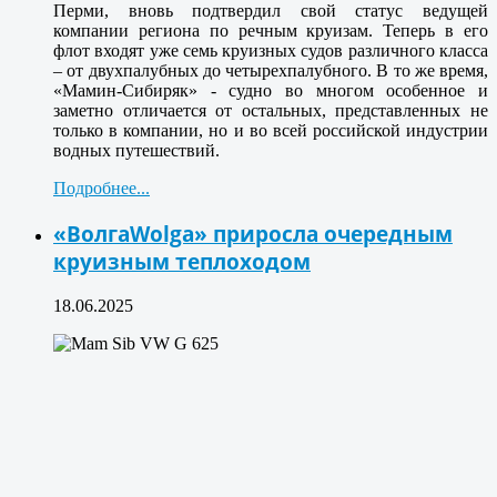
Перми, вновь подтвердил свой статус ведущей
компании региона по речным круизам. Теперь в его
флот входят уже семь круизных судов различного класса
– от двухпалубных до четырехпалубного. В то же время,
«Мамин-Сибиряк» - судно во многом особенное и
заметно отличается от остальных, представленных не
только в компании, но и во всей российской индустрии
водных путешествий.
Подробнее...
«ВолгаWolga» приросла очередным
круизным теплоходом
18.06.2025