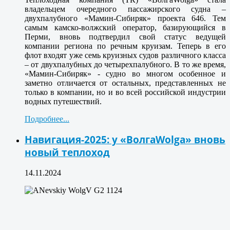
владельцем очередного пассажирского судна –
двухпалубного «Мамин-Сибиряк» проекта 646. Тем
самым камско-волжский оператор, базирующийся в
Перми, вновь подтвердил свой статус ведущей
компании региона по речным круизам. Теперь в его
флот входят уже семь круизных судов различного класса
– от двухпалубных до четырехпалубного. В то же время,
«Мамин-Сибиряк» - судно во многом особенное и
заметно отличается от остальных, представленных не
только в компании, но и во всей российской индустрии
водных путешествий.
Подробнее...
Навигация-2025: у «ВолгаWolga» вновь
новый теплоход
14.11.2024