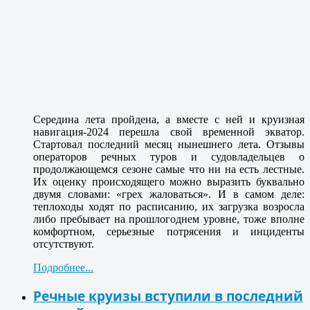
Середина лета пройдена, а вместе с ней и круизная
навигация-2024 перешла свой временной экватор.
Стартовал последний месяц нынешнего лета. Отзывы
операторов речных туров и судовладельцев о
продолжающемся сезоне самые что ни на есть лестные.
Их оценку происходящего можно выразить буквально
двумя словами: «грех жаловаться». И в самом деле:
теплоходы ходят по расписанию, их загрузка возросла
либо пребывает на прошлогоднем уровне, тоже вполне
комфортном, серьезные потрясения и инциденты
отсутствуют.
Подробнее...
Речные круизы вступили в последний