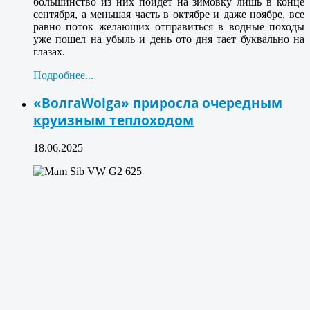
большинство из них пойдет на зимовку лишь в конце
сентября, а меньшая часть в октябре и даже ноябре, все
равно поток желающих отправиться в водные походы
уже пошел на убыль и день ото дня тает буквально на
глазах.
Подробнее...
«ВолгаWolga» приросла очередным
круизным теплоходом
18.06.2025