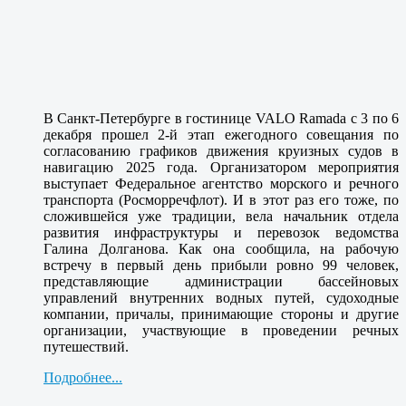
В Санкт-Петербурге в гостинице VALO Ramada с 3 по 6
декабря прошел 2-й этап ежегодного совещания по
согласованию графиков движения круизных судов в
навигацию 2025 года. Организатором мероприятия
выступает Федеральное агентство морского и речного
транспорта (Росморречфлот). И в этот раз его тоже, по
сложившейся уже традиции, вела начальник отдела
развития инфраструктуры и перевозок ведомства
Галина Долганова. Как она сообщила, на рабочую
встречу в первый день прибыли ровно 99 человек,
представляющие администрации бассейновых
управлений внутренних водных путей, судоходные
компании, причалы, принимающие стороны и другие
организации, участвующие в проведении речных
путешествий.
Подробнее...