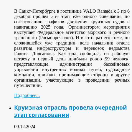
В Санкт-Петербурге в гостинице VALO Ramada с 3 по 6
декабря прошел 2-й этап ежегодного совещания по
согласованию графиков движения круизных судов в
навигацию 2025 года. Организатором мероприятия
выступает Федеральное агентство морского и речного
транспорта (Росморречфлот). И в этот раз его тоже, по
сложившейся уже традиции, вела начальник отдела
развития инфраструктуры и перевозок ведомства
Галина Долганова. Как она сообщила, на рабочую
встречу в первый день прибыли ровно 99 человек,
представляющие администрации бассейновых
управлений внутренних водных путей, судоходные
компании, причалы, принимающие стороны и другие
организации, участвующие в проведении речных
путешествий.
Подробнее...
Круизная отрасль провела очередной
этап согласования
09.12.2024