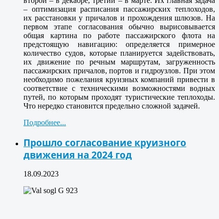
второй – в декабре, третий – в марте. Их главная задача
– оптимизация расписания пассажирских теплоходов,
их расстановки у причалов и прохождения шлюзов. На
первом этапе согласования обычно вырисовывается
общая картина по работе пассажирского флота на
предстоящую навигацию: определяется примерное
количество судов, которые планируется задействовать,
их движение по речным маршрутам, загруженность
пассажирских причалов, портов и гидроузлов. При этом
необходимо пожелания круизных компаний привести в
соответствие с техническими возможностями водных
путей, по которым проходят туристические теплоходы.
Что нередко становится предельно сложной задачей.
Подробнее...
Прошло согласование круизного
движения на 2024 год
18.09.2023