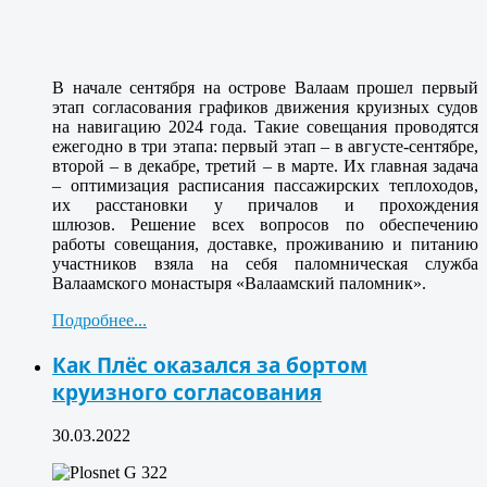
В начале сентября на острове Валаам прошел первый
этап согласования графиков движения круизных судов
на навигацию 2024 года. Такие совещания проводятся
ежегодно в три этапа: первый этап – в августе-сентябре,
второй – в декабре, третий – в марте. Их главная задача
– оптимизация расписания пассажирских теплоходов,
их расстановки у причалов и прохождения
шлюзов. Решение всех вопросов по обеспечению
работы совещания, доставке, проживанию и питанию
участников взяла на себя паломническая служба
Валаамского монастыря «Валаамский паломник».
Подробнее...
Как Плёс оказался за бортом
круизного согласования
30.03.2022