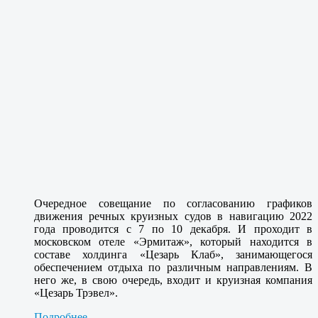
Очередное совещание по согласованию графиков
движения речных круизных судов в навигацию 2022
года проводится с 7 по 10 декабря. И проходит в
московском отеле «Эрмитаж», который находится в
составе холдинга «Цезарь Клаб», занимающегося
обеспечением отдыха по различным направлениям. В
него же, в свою очередь, входит и круизная компания
«Цезарь Трэвел».
Подробнее...