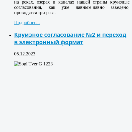
на реках, озерах и каналах нашей страны круизные
согласования, как уже давным-давно заведено,
проводятся три раза.
Подробнее...
Круизное согласование №2 и переход
в электронный формат
05.12.2023