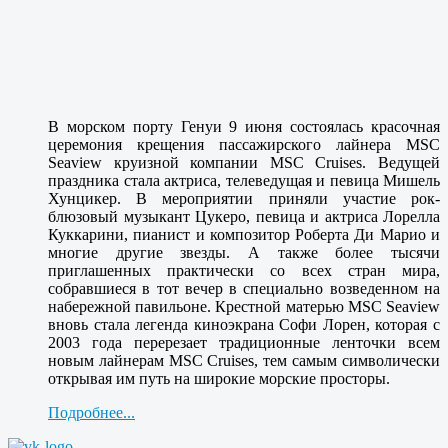
В морском порту Генуи 9 июня состоялась красочная
церемония крещения пассажирского лайнера MSC
Seaview круизной компании MSC Cruises. Ведущей
праздника стала актриса, телеведущая и певица Мишель
Хунцикер. В мероприятии приняли участие рок-
блюзовый музыкант Цукеро, певица и актриса Лорелла
Куккарини, пианист и композитор Роберта Ди Марио и
многие другие звезды. А также более тысячи
приглашенных практически со всех стран мира,
собравшиеся в тот вечер в специально возведенном на
набережной павильоне. Крестной матерью MSC Seaview
вновь стала легенда киноэкрана Софи Лорен, которая с
2003 года перерезает традиционные ленточки всем
новым лайнерам MSC Cruises, тем самым символически
открывая им путь на широкие морские просторы.
Подробнее...