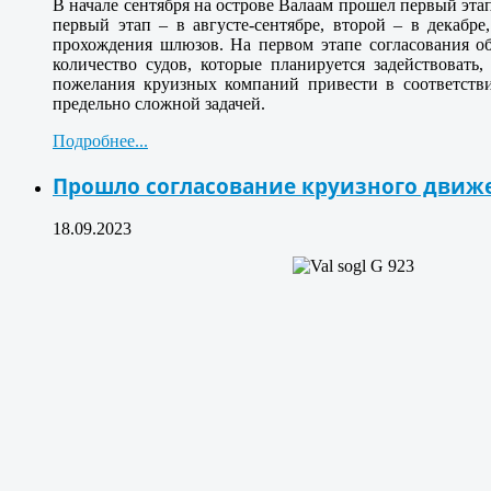
В начале сентября на острове Валаам прошел первый эта
первый этап – в августе-сентябре, второй – в декабр
прохождения шлюзов. На первом этапе согласования о
количество судов, которые планируется задействоват
пожелания круизных компаний привести в соответстви
предельно сложной задачей.
Подробнее...
Прошло согласование круизного движе
18.09.2023