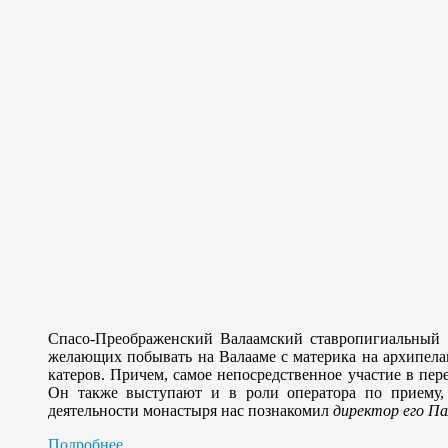
Спасо-Преображенский Валаамский ставропигиальный
желающих побывать на Валааме с материка на архипела
катеров. Причем, самое непосредственное участие в пер
Он также выступают и в роли оператора по приему,
деятельности монастыря нас познакомил
директор его П
Подробнее...