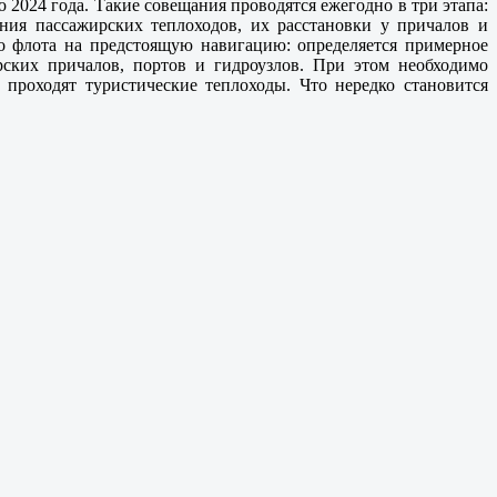
 2024 года. Такие совещания проводятся ежегодно в три этапа:
сания пассажирских теплоходов, их расстановки у причалов и
о флота на предстоящую навигацию: определяется примерное
рских причалов, портов и гидроузлов. При этом необходимо
проходят туристические теплоходы. Что нередко становится