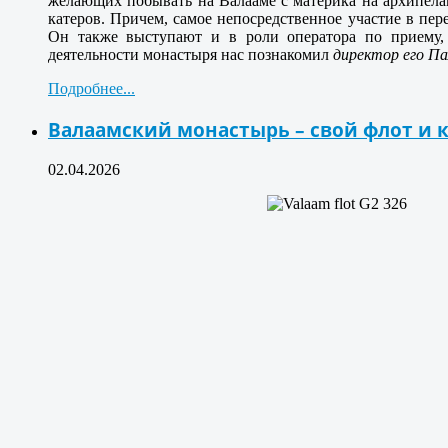
желающих побывать на Валааме с материка на архипела
катеров. Причем, самое непосредственное участие в пер
Он также выступают и в роли оператора по приему,
деятельности монастыря нас познакомил
директор его П
Подробнее...
Валаамский монастырь – свой флот и
02.04.2026