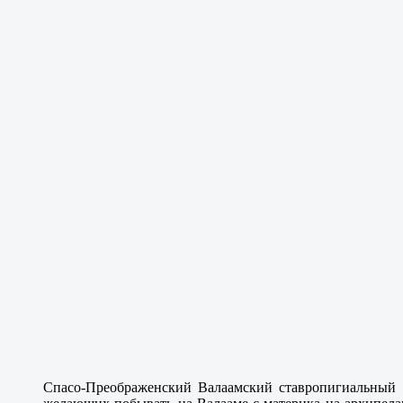
Спасо-Преображенский Валаамский ставропигиальный м