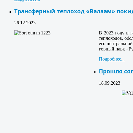
Трансферный теплоход «Валаам» поки
26.12.2023
В 2023 году в г
теплоходов, обс
его центральной
горный парк «Рус
Подробнее...
Прошло сог
18.09.2023