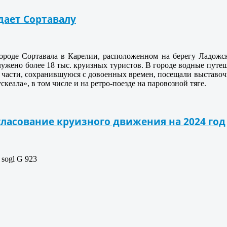
дает Сортавалу
ороде Сортавала в Карелии, расположенном на берегу Ладожск
лужено более 18 тыс. круизных туристов. В городе водные путе
 части, сохранившуюся с довоенных времен, посещали выставоч
кеала», в том числе и на ретро-поезде на паровозной тяге.
ласование круизного движения на 2024 год