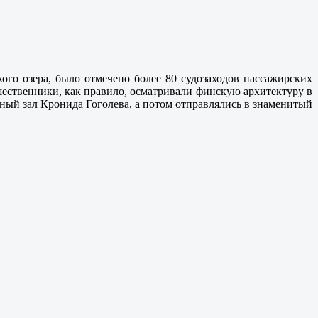
ого озера, было отмечено более 80 судозаходов пассажирских
шественники, как правило, осматривали финскую архитектуру в
ный зал Кронида Гоголева, а потом отправлялись в знаменитый