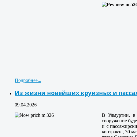
Подробнее...
Из жизни новейших круизных и пасса
09.04.2026
В Удмуртии, в
сооружение буде
и с пассажирски
контракта, 30 м