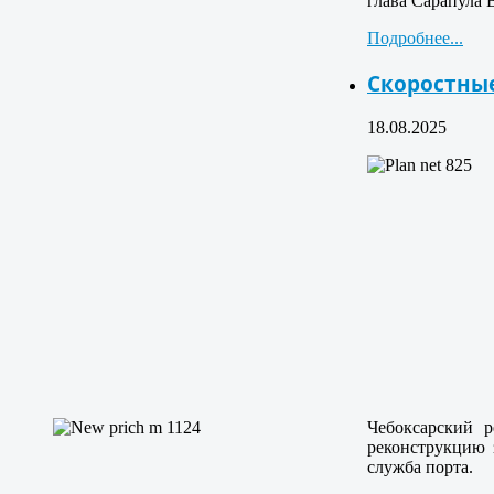
глава Сарапула 
Подробнее...
Скоростные
18.08.2025
Чебоксарский р
реконструкцию 
служба порта.