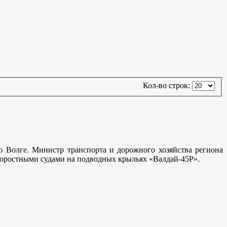
Кол-во строк:
 Волге. Министр транспорта и дорожного хозяйства региона
коростными судами на подводных крыльях «Валдай-45Р».