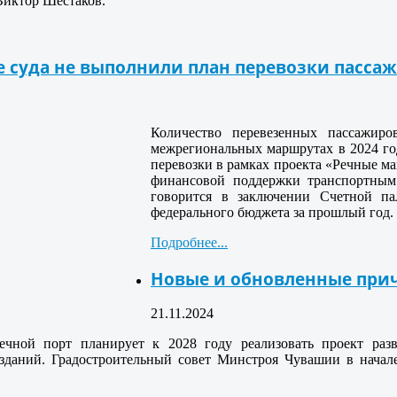
Виктор Шестаков.
 суда не выполнили план перевозки пасса
Количество перевезенных пассажир
межрегиональных маршрутах в 2024 год
перевозки в рамках проекта «Речные м
финансовой поддержки транспортным 
говорится в заключении Счетной па
федерального бюджета за прошлый год.
Подробнее...
Новые и обновленные прич
21.11.2024
ечной порт планирует к 2028 году реализовать проект раз
зданий. Градостроительный совет Минстроя Чувашии в начале 