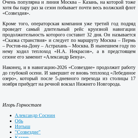
Очень популярна и линия Москва – Казань, на которой тоже
хотя бы пару раз за сезон побывает почти весь волжский флот
«Созвездия».
Кроме того, операторская компания уже третий год подряд
проведет самый длительный рейс круизной навигации
продолжительность которого составит 32 дня. Он называется
«Сказка странствия» и следует по маршруту Москва – Пермь
– Ростов-на-Дону – Астрахань – Москва. В нынешнем году по
нему ходил теплоход «Н.А. Некрасов», а в предстоящем
сезоне его заменит «Александр Бенуа».
Наконец, и в навигацию-2026 «Созвездие» продолжит работу
до глубокой осени. И завершит ее вновь теплоход «Лебединое
озеро», который после 5-дневного перехода из столицы 17
ноября прибудет на речной вокзал Нижнего Новгорода.
Игорь Горностаев
Александр Соснин
Обь
Иртыш
"Созвездие"
Казань