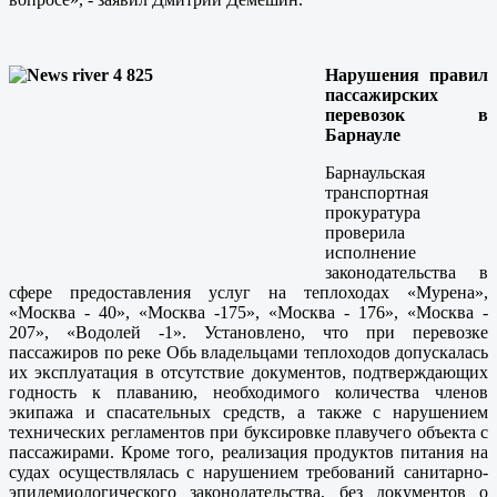
Нарушения правил
пассажирских
перевозок в
Барнауле
Барнаульская
транспортная
прокуратура
проверила
исполнение
законодательства в
сфере предоставления услуг на теплоходах «Мурена»,
«Москва - 40», «Москва -175», «Москва - 176», «Москва -
207», «Водолей -1». Установлено, что при перевозке
пассажиров по реке Обь владельцами теплоходов допускалась
их эксплуатация в отсутствие документов, подтверждающих
годность к плаванию, необходимого количества членов
экипажа и спасательных средств, а также с нарушением
технических регламентов при буксировке плавучего объекта с
пассажирами. Кроме того, реализация продуктов питания на
судах осуществлялась с нарушением требований санитарно-
эпидемиологического законодательства, без документов о