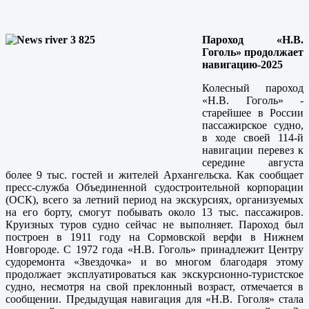
Пароход «Н.В.
Гоголь» продолжает
навигацию-2025
Колесный пароход
«Н.В. Гоголь» -
старейшее в России
пассажирское судно,
в ходе своей 114-й
навигации перевез к
середине августа
более 9 тыс. гостей и жителей Архангельска. Как сообщает
пресс-служба Объединенной судостроительной корпорации
(ОСК), всего за летний период на экскурсиях, организуемых
на его борту, смогут побывать около 13 тыс. пассажиров.
Круизных туров судно сейчас не выполняет. Пароход был
построен в 1911 году на Сормовской верфи в Нижнем
Новгороде. С 1972 года «Н.В. Гоголь» принадлежит Центру
судоремонта «Звездочка» и во многом благодаря этому
продолжает эксплуатироваться как экскурсионно-туристское
судно, несмотря на свой преклонный возраст, отмечается в
сообщении. Предыдущая навигация для «Н.В. Гоголя» стала