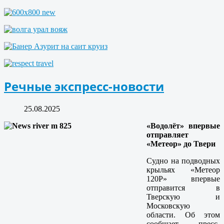
Речные экспресс-новости
25.08.2025
«Водолёт» впервые
отправляет
«Метеор» до Твери
Судно на подводных
крыльях «Метеор
120Р» впервые
отправится в
Тверскую и
Московскую
области. Об этом
сообщает пресс-