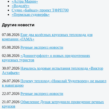
«Астра Марин»
«Водолёт»
Судно «Байкал» проект ТФРП700
«Пермская судоверфь»
Другие новости
07.08.2026
Еще два колёсных круизных теплохода для
компании «ГАМА»
05.08.2026
Речные экспресс-новости
02.08.2026
«Донинтурфлот» о новых предпочтениях
круизных туристов
30.07.2026
Начались ходовые испытания теплохода «Виктор
Астафьев»
26.07.2026
Почему теплоход «Николай Чудотворец» не вышел
в навигацию
22.07.2026
Речные экспресс-новости
21.07.2026
Обмеление Дуная затруднило проведение речных
круизов