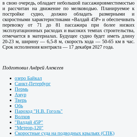
в свою очередь, обладает небольшой пассажировместимостью
и рассчитан на движение по мелководью. Планируемое к
постройке судно, должно обладать размерными и
скоростными характеристиками «Валдай 45Р» и обеспечивать
перевозку от 71 до 81 пассажира при более низких
эксплуатационных расходах и высоких темпах строительства,
отмечается в материалах. Будущее судно будет иметь длину
20-23 м, ширину — 6,5-8 м, скорость хода — 50-65 км в час.
Срок исполнения контракта — 17 декабря 2027 года.
Подготовил Андрей Алексеев
озеро Байкал
Санкт-Петербург
Пермь
Амур
Тверь
Обь
Пароход "Н.В. Гоголь"
Волхов
"Валдай 45Р"
"Метеор-120"
Скоростные суда на подводных крыльях (СПК)