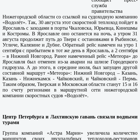
служба
правительства
Нижегородской области со ссылкой на судоходную компанию
«Водолёт». Так, 30 августа этот скоростной теплоход пойдет в
Ярославль с заходами в порты Чкаловска, Юрьевца, Кинешмы
и Костромы. В Ярославле оно останется на ночь, а утром 31
августа продолжит путь до Твери с остановками в Рыбинске,
Угличе, Калязине и Дубне. Обратный рейс намечен на утро 1
сентября с прибытием в тот же день в Ярославль, а 2 сентября
– в Нижний Новгород. Ранее намеченный рейс «Метеора» до
Ярославля был отменен из-за аварии на шлюзе Городецкого
гидроузла. А до этого, в середине июля, был запущен другой
составной маршрут «Метеора»: Нижний Новгород – Казань,
Казань - Нижнекамск - Чайковский, и Чайковский - Пермь.
Таким образом, Тверская и Московская области станут 15 и 16
по счету регионами в маршрутной сети нижегородской
компании скоростных судов «Водолёт».
Центр Петербурга и Лахтинскую гавань связали водными
турами
Группа компаний «Астра Марин» увеличила количество
маршрутов своих двухпалубных теплоходов-ресторанов