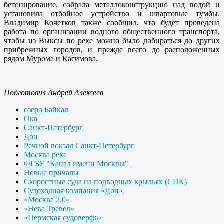
бетонирование, собрала металлоконструкцию над водой и
установила отбойное устройство и швартовые тумбы.
Владимир Кочетков также сообщил, что будет проведена
работа по организации водного общественного транспорта,
чтобы из Выксы по реке можно было добираться до других
прибрежных городов, и прежде всего до расположенных
рядом Мурома и Касимова.
Подготовил Андрей Алексеев
озеро Байкал
Ока
Санкт-Петербург
Дон
Речной вокзал Санкт-Петербург
Москва река
ФГБУ "Канал имени Москвы"
Новые причалы
Скоростные суда на подводных крыльях (СПК)
Судоходная компания «Дон»
«Москва 2.0»
«Нева Тревел»
«Пермская судоверфь»