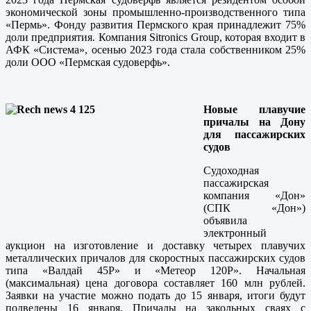
экономической зоны промышленно-производственного типа
«Пермь». Фонду развития Пермского края принадлежит 75%
доли предприятия. Компания Sitronics Group, которая входит в
АФК «Система», осенью 2023 года стала собственником 25%
доли ООО «Пермская судоверфь».
Новые плавучие
причалы на Дону
для пассажирских
судов
Судоходная
пассажирская
компания «Дон»
(СПК «Дон»)
объявила
электронный
аукцион на изготовление и доставку четырех плавучих
металлических причалов для скоростных пассажирских судов
типа «Валдай 45Р» и «Метеор 120Р». Начальная
(максимальная) цена договора составляет 160 млн рублей.
Заявки на участие можно подать до 15 января, итоги будут
подведены 16 января. Причалы на закольных сваях с