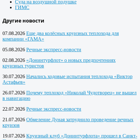
Суда на воздушной подушке
ГИМС
Другие новости
07.08.2026
Еще два колёсных круизных теплохода для
компании «ГАМА»
05.08.2026
Речные экспресс-новости
02.08.2026
«Донинтурфлот» о новых предпочтениях
круизных туристов
30.07.2026
Начались ходовые испытания теплохода «Виктор
Астафьев»
26.07.2026
Почему теплоход «Николай Чудотворец» не вышел
в навигацию
22.07.2026
Речные экспресс-новости
21.07.2026
Обмеление Дуная затруднило проведение речных
круизов
19.07.2026
Круизный клуб «Донинтурфлота» прошел в Санкт-