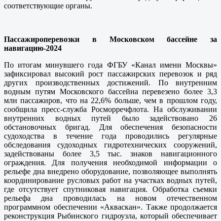
соответствующие органы.
Пассажироперевозки в Московском бассейне за
навигацию-2024
По итогам минувшего года ФГБУ «Канал имени Москвы»
зафиксировал высокий рост пассажирских перевозок и ряд
других производственных достижений. По внутренним
водным путям Московского бассейна перевезено более 3,3
млн пассажиров, что на 22,6% больше, чем в прошлом году,
сообщила пресс-служба Росморречфлота. На обслуживании
внутренних водных путей было задействовано 26
обстановочных бригад. Для обеспечения безопасности
судоходства в течение года проводились регулярные
обследования судоходных гидротехнических сооружений,
задействованы более 3,5 тыс. знаков навигационного
ограждения. Для получения необходимой информации о
рельефе дна внедрено оборудование, позволяющее выполнять
координирование русловых работ на участках водных путей,
где отсутствует спутниковая навигация. Обработка съемки
рельефа дна проводилась на новом отечественном
программном обеспечении «Акваскан». Также продолжается
реконструкция Рыбинского гидроузла, который обеспечивает