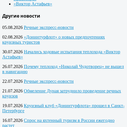
«Виктор Астафьев»
Другие новости
05.08.2026
Речные экспресс-новости
02.08.2026
«Донинтурфлот» о новых предпочтениях
круизных туристов
30.07.2026
Начались ходовые испытания теплохода «Виктор
Астафьев»
26.07.2026
Почему теплоход «Николай Чудотворец» не вышел
в навигацию
22.07.2026
Речные экспресс-новости
21.07.2026
Обмеление Дуная затруднило проведение речных
круизов
19.07.2026
Круизный клуб «Донинтурфлота» прошел в Санкт-
Петербурге
16.07.2026
Спрос на яхтенный туризм в России ежегодно
растет