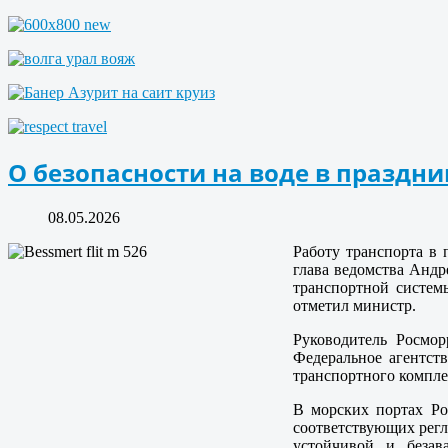
О безопасности на воде в праздн
08.05.2026
Работу транспорта в
глава ведомства Андр
транспортной систем
отметил министр.
Руководитель Росмор
Федеральное агентст
транспортного компле
В морских портах Ро
соответствующих рег
устойчивой и безав