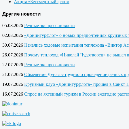
Акция «Бессмертный флот»
Другие новости
05.08.2026
Речные экспресс-новости
02.08.2026
«Донинтурфлот» о новых предпочтениях круизных 
30.07.2026
Начались ходовые испытания теплохода «Виктор Ас
26.07.2026
Почему теплоход «Николай Чудотворец» не вышел 
22.07.2026
Речные экспресс-новости
21.07.2026
Обмеление Дуная затруднило проведение речных кр
19.07.2026
Круизный клуб «Донинтурфлота» прошел в Санкт-П
16.07.2026
Спрос на яхтенный туризм в России ежегодно расте