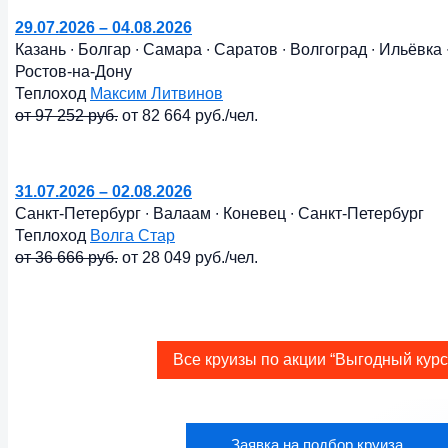
29.07.2026 – 04.08.2026
Казань ∙ Болгар ∙ Самара ∙ Саратов ∙ Волгоград ∙ Ильёвка 
Ростов-на-Дону
Теплоход
Максим Литвинов
от 97 252 руб.
от 82 664 руб./чел.
31.07.2026 – 02.08.2026
Санкт-Петербург ∙ Валаам ∙ Коневец ∙ Санкт-Петербург
Теплоход
Волга Стар
от 36 666 руб.
от 28 049 руб./чел.
Все круизы по акции “Выгодный курс
Заявка на подбор круиза