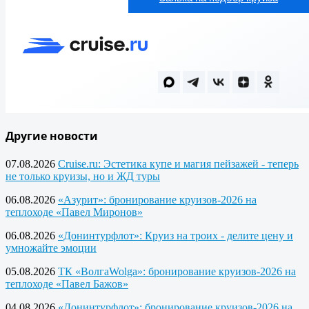
Другие новости
07.08.2026
Cruise.ru: Эстетика купе и магия пейзажей - теперь
не только круизы, но и ЖД туры
06.08.2026
«Азурит»: бронирование круизов-2026 на
теплоходе «Павел Миронов»
06.08.2026
«Донинтурфлот»: Круиз на троих - делите цену и
умножайте эмоции
05.08.2026
ТК «ВолгаWolga»: бронирование круизов-2026 на
теплоходе «Павел Бажов»
04.08.2026
«Донинтурфлот»: бронирование круизов-2026 на