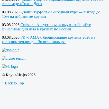
теплоходе «Тихий Дон»
04.08.2026
«Донинтурфлот»: Выгодный курс — выгода до
15% на избранные круизы
03.08.2026
Cruise.ru: Август на максимум - забирайте
финальные дни лета в круизах по России
03.08.2026
ГК «ГАМА»: бронирование круизов-2026 на
колёсном теплоходе «Золотое кольцо»
© Круиз-Инфо 2026
↑ Back to Top