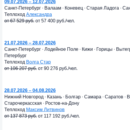
09.07.2026 – 12.07.2026
Санкт-Петербург ∙ Валаам ∙ Коневец ∙ Старая Ладога ∙ Са
Теплоход
Александра
от 67 529 руб.
от 57 400 руб./чел.
21.07.2026 – 28.07.2026
Санкт-Петербург ∙ Лодейное Поле ∙ Кижи ∙ Горицы ∙ Вытегр
Петербург
Теплоход
Волга Стар
от 106 207 руб.
от 90 276 руб./чел.
28.07.2026 – 04.08.2026
Нижний Новгород ∙ Казань ∙ Болгар ∙ Самара ∙ Саратов ∙ В
Старочеркасская ∙ Ростов-на-Дону
Теплоход
Максим Литвинов
от 137 873 руб.
от 117 192 руб./чел.