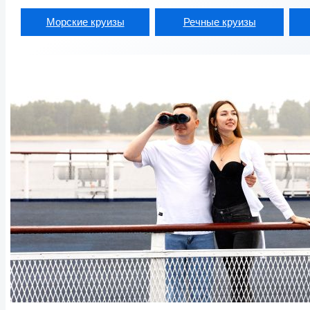
Морские круизы
Речные круизы