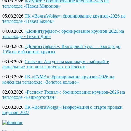
06.08.2026
«Азурит»: бронирование круизов-2026 на
теплоходе «Павел Миронов»
05.08.2026
ТК «ВолгаWolga»: бронирование круизов-2026 на
теплоходе «Павел Бажов»
04.08.2026
«Донинтурфлот»: бронирование круизов-2026 на
теплоходе «Тихий Дон»
04.08.2026
«Донинтурфлот»: Выгодный курс — выгода до
15% на избранные круизы
03.08.2026
Cruise.ru: Август на максимум - забирайте
финальные дни лета в круизах по России
03.08.2026
ГК «ГАМА»: бронирование круизов-2026 на
колёсном теплоходе «Золотое кольцо»
02.08.2026
«Респект Тревэл»: бронирование круизов-2026 на
теплоходе «Башкортостан»
02.08.2026
ТК «ВолгаWolga»: Информация о старте продаж
круизов-2027