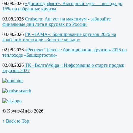
04.08.2026
«Донинтурфлот»: Выгодный курс — выгода до
15% на избранные круизы
03.08.2026
Cruise.ru: Август на максимум - забирайте
финальные дни лета в круизах по России
03.08.2026
ГК «ГАМА»: бронирование круизов-2026 на
колёсном теплоходе «Золотое кольцо»
02.08.2026
«Респект Тревэл»: бронирование круизов-2026 на
теплоходе «Башкортостан»
02.08.2026
ТК «ВолгаWolga»: Информация о старте продаж
круизов-2027
© Круиз-Инфо 2026
↑ Back to Top