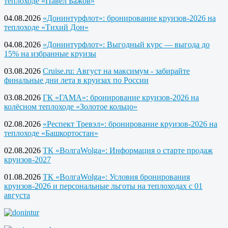
теплоходе «Павел Бажов»
04.08.2026
«Донинтурфлот»: бронирование круизов-2026 на
теплоходе «Тихий Дон»
04.08.2026
«Донинтурфлот»: Выгодный курс — выгода до
15% на избранные круизы
03.08.2026
Cruise.ru: Август на максимум - забирайте
финальные дни лета в круизах по России
03.08.2026
ГК «ГАМА»: бронирование круизов-2026 на
колёсном теплоходе «Золотое кольцо»
02.08.2026
«Респект Тревэл»: бронирование круизов-2026 на
теплоходе «Башкортостан»
02.08.2026
ТК «ВолгаWolga»: Информация о старте продаж
круизов-2027
01.08.2026
ТК «ВолгаWolga»: Условия бронирования
круизов-2026 и персональные льготы на теплоходах с 01
августа