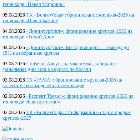
теплоходе «Павел Миронов»
05.08.2026
ТК «ВолгаWolga»: бронирование круизов-2026 на
теплоходе «Павел Бажов»
04.08.2026
«Донинтурфлот»: бронирование круизов-2026 на
теплоходе «Тихий Дон»
04.08.2026
«Донинтурфлот»: Выгодный курс — выгода до
15% на избранные круизы
03.08.2026
Cruise.ru: Август на максимум - забирайте
финальные дни лета в круизах по России
03.08.2026
ГК «ГАМА»: бронирование круизов-2026 на
колёсном теплоходе «Золотое кольцо»
02.08.2026
«Респект Тревэл»: бронирование круизов-2026 на
теплоходе «Башкортостан»
02.08.2026
ТК «ВолгаWolga»: Информация о старте продаж
круизов-2027