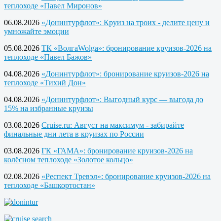
теплоходе «Павел Миронов»
06.08.2026
«Донинтурфлот»: Круиз на троих - делите цену и
умножайте эмоции
05.08.2026
ТК «ВолгаWolga»: бронирование круизов-2026 на
теплоходе «Павел Бажов»
04.08.2026
«Донинтурфлот»: бронирование круизов-2026 на
теплоходе «Тихий Дон»
04.08.2026
«Донинтурфлот»: Выгодный курс — выгода до
15% на избранные круизы
03.08.2026
Cruise.ru: Август на максимум - забирайте
финальные дни лета в круизах по России
03.08.2026
ГК «ГАМА»: бронирование круизов-2026 на
колёсном теплоходе «Золотое кольцо»
02.08.2026
«Респект Тревэл»: бронирование круизов-2026 на
теплоходе «Башкортостан»