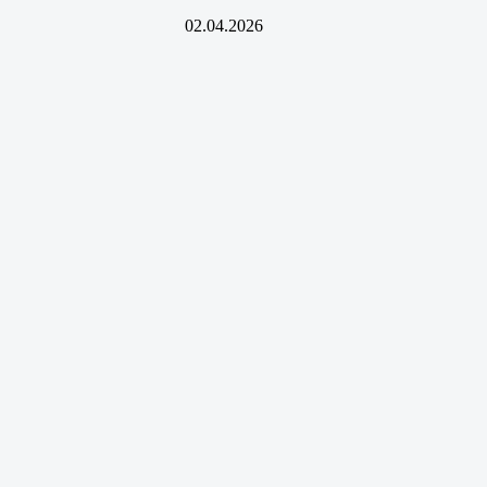
02.04.2026