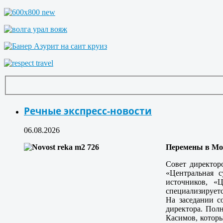
Речные экспресс-новости
06.08.2026
Перемены в Мо
Совет директо
«Центральная 
источников, «
специализируетс
На заседании с
директора. Пол
Касимов, которы